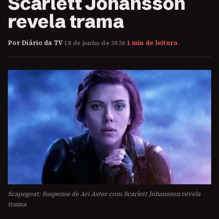
Scarlett Johansson
revela trama
Por Diário da TV
·
18 de junho de 2026
·
1 min de leitura
Scapegoat: Suspense de Ari Aster com Scarlett Johansson revela
trama