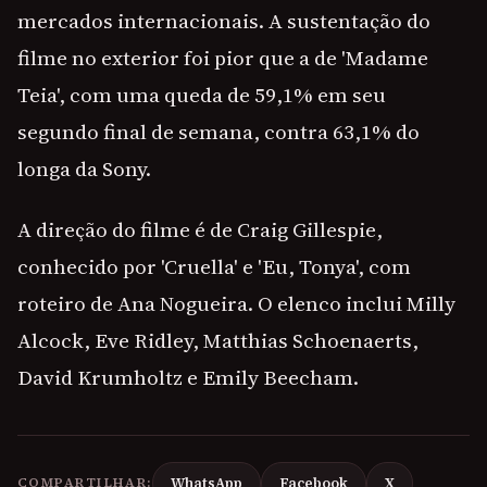
mercados internacionais. A sustentação do
filme no exterior foi pior que a de 'Madame
Teia', com uma queda de 59,1% em seu
segundo final de semana, contra 63,1% do
longa da Sony.
A direção do filme é de Craig Gillespie,
conhecido por 'Cruella' e 'Eu, Tonya', com
roteiro de Ana Nogueira. O elenco inclui Milly
Alcock, Eve Ridley, Matthias Schoenaerts,
David Krumholtz e Emily Beecham.
COMPARTILHAR:
WhatsApp
Facebook
X