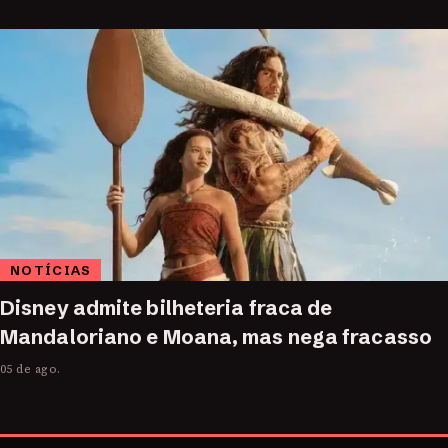
NOTÍCIAS
Disney admite bilheteria fraca de
Mandaloriano e Moana, mas nega fracasso
05 de ago.