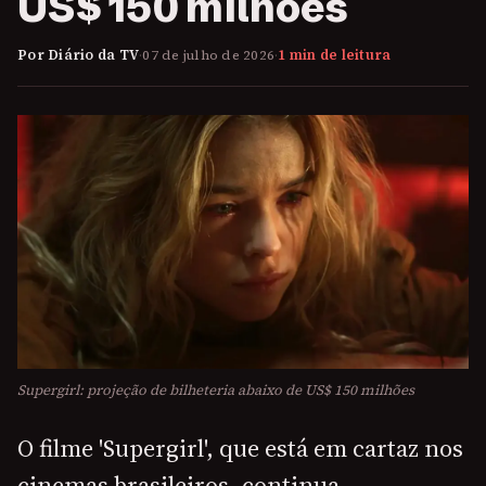
US$ 150 milhões
Por Diário da TV
·
07 de julho de 2026
·
1 min de leitura
Supergirl: projeção de bilheteria abaixo de US$ 150 milhões
O filme 'Supergirl', que está em cartaz nos
cinemas brasileiros, continua