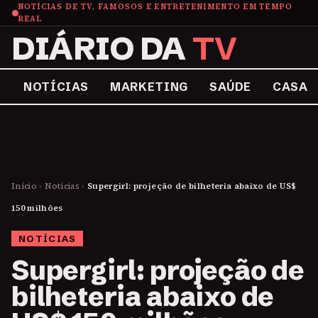
NOTÍCIAS DE TV, FAMOSOS E ENTRETENIMENTO EM TEMPO
REAL
DIÁRIO DA
TV
NOTÍCIAS
MARKETING
SAÚDE
CASA
Início
›
Notícias
›
Supergirl: projeção de bilheteria abaixo de US$
150 milhões
NOTÍCIAS
Supergirl: projeção de
bilheteria abaixo de