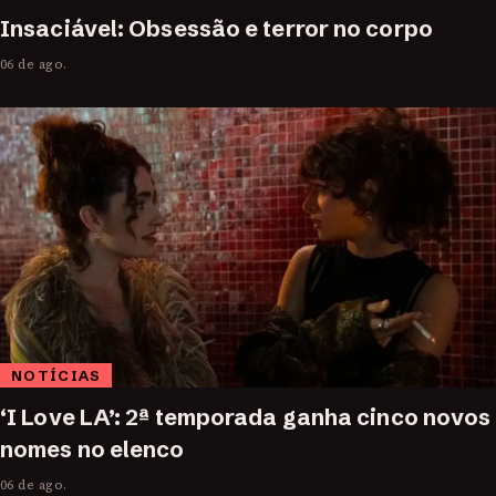
Insaciável: Obsessão e terror no corpo
06 de ago.
NOTÍCIAS
‘I Love LA’: 2ª temporada ganha cinco novos
nomes no elenco
06 de ago.