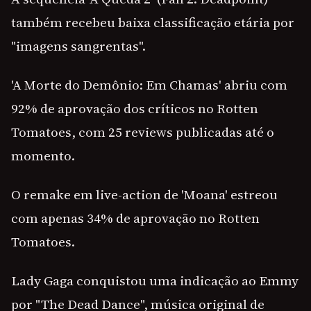
também recebeu baixa classificação etária por
"imagens sangrentas".
'A Morte do Demônio: Em Chamas' abriu com
92% de aprovação dos críticos no Rotten
Tomatoes, com 25 reviews publicadas até o
momento.
O remake em live-action de 'Moana' estreou
com apenas 34% de aprovação no Rotten
Tomatoes.
Lady Gaga conquistou uma indicação ao Emmy
por "The Dead Dance", música original de