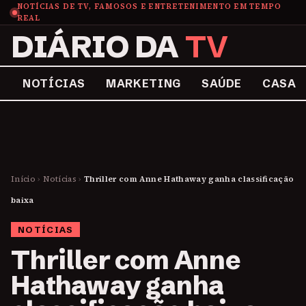
NOTÍCIAS DE TV, FAMOSOS E ENTRETENIMENTO EM TEMPO
REAL
DIÁRIO DA
TV
NOTÍCIAS
MARKETING
SAÚDE
CASA
Início
›
Notícias
›
Thriller com Anne Hathaway ganha classificação
baixa
NOTÍCIAS
Thriller com Anne
Hathaway ganha