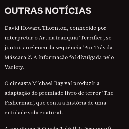
OUTRAS NOTÍCIAS
David Howard Thornton, conhecido por
interpretar o Art na franquia 'Terrifier', se
juntou ao elenco da sequência 'Por Trás da
Máscara 2'. A informação foi divulgada pelo
Variety.
O cineasta Michael Bay vai produzir a
adaptação do premiado livro de terror 'The
Fisherman', que conta a história de uma
entidade sobrenatural.
A sequência 'A Queda 2' (Fall 2: Deadpoint)