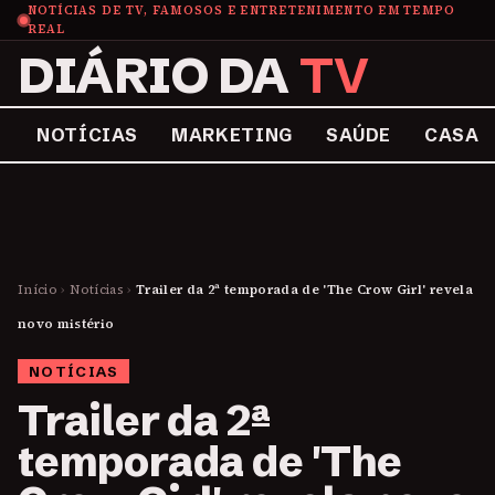
NOTÍCIAS DE TV, FAMOSOS E ENTRETENIMENTO EM TEMPO
REAL
DIÁRIO DA
TV
NOTÍCIAS
MARKETING
SAÚDE
CASA
Início
›
Notícias
›
Trailer da 2ª temporada de 'The Crow Girl' revela
novo mistério
NOTÍCIAS
Trailer da 2ª
temporada de 'The