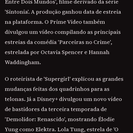
Entre Dois Mundos', filme derivado da série
'Sintonia'. A produção ganhou data de estreia
na plataforma. O Prime Video também
divulgou um vídeo compilando as principais
estreias da comédia 'Parceiras no Crime',
estrelada por Octavia Spencer e Hannah
Waddingham.
O roteirista de 'Supergirl' explicou as grandes
mudanças feitas dos quadrinhos para as
telonas. Já a Disney+ divulgou um novo vídeo
de bastidores da terceira temporada de
'Demolidor: Renascido', mostrando Élodie
Yung como Elektra. Lola Tung, estrela de 'O