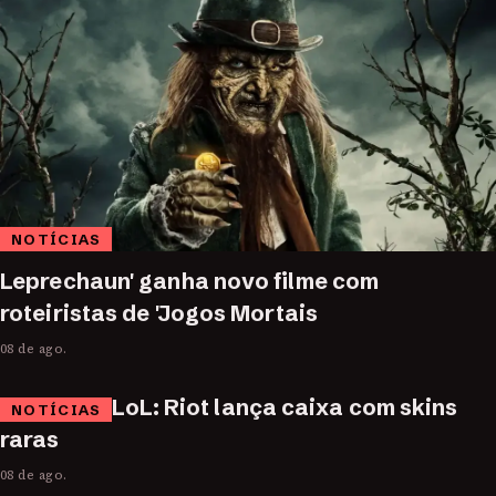
NOTÍCIAS
Leprechaun' ganha novo filme com
roteiristas de 'Jogos Mortais
08 de ago.
LoL: Riot lança caixa com skins
NOTÍCIAS
raras
08 de ago.