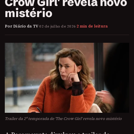
Crow Girl' revela novo
mistério
Por Diário da TV
·
02 de julho de 2026
·
2 min de leitura
Trailer da 2ª temporada de 'The Crow Girl' revela novo mistério