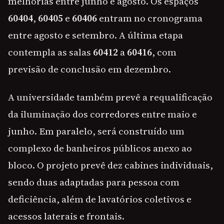
melhorias entre junho e agosto. Os espaços
60404
,
60405
e
60406
entram no cronograma
entre agosto e setembro. A última etapa
contempla as salas
60412
a
60416
, com
previsão de conclusão em dezembro.
A universidade também prevê a requalificação
da iluminação dos corredores entre maio e
junho. Em paralelo, será construído um
complexo de banheiros públicos anexo ao
bloco. O projeto prevê dez cabines individuais,
sendo duas adaptadas para pessoa com
deficiência, além de lavatórios coletivos e
acessos laterais e frontais.