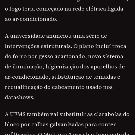
o fogo teria começado na rede elétrica ligada
ao ar-condicionado.
A universidade anunciou uma série de
intervenções estruturais. O plano inclui troca
do forro por gesso acartonado, novo sistema
de iluminação, higienização dos aparelhos de
ar-condicionado, substituição de tomadas e
requalificação do cabeamento usado nos
datashows.
A UFMS também vai substituir as claraboias do
bloco por calhas galvanizadas para conter
infiltrações. O Multiuso 2 era alvo frequente de