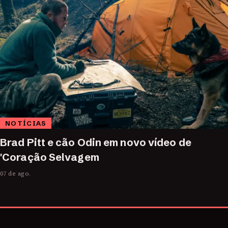
NOTÍCIAS
Brad Pitt e cão Odin em novo vídeo de
'Coração Selvagem
07 de ago.