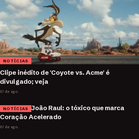
NOTÍCIAS
Clipe inédito de 'Coyote vs. Acme' é
divulgado; veja
07 de ago.
João Raul: o tóxico que marca
NOTÍCIAS
Coração Acelerado
07 de ago.