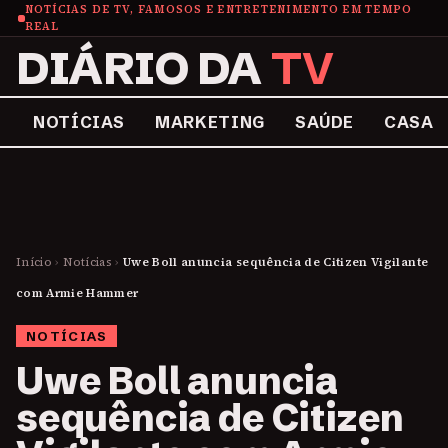
NOTÍCIAS DE TV, FAMOSOS E ENTRETENIMENTO EM TEMPO
REAL
DIÁRIO DA
TV
NOTÍCIAS
MARKETING
SAÚDE
CASA
Início
›
Notícias
›
Uwe Boll anuncia sequência de Citizen Vigilante
com Armie Hammer
NOTÍCIAS
Uwe Boll anuncia
sequência de Citizen