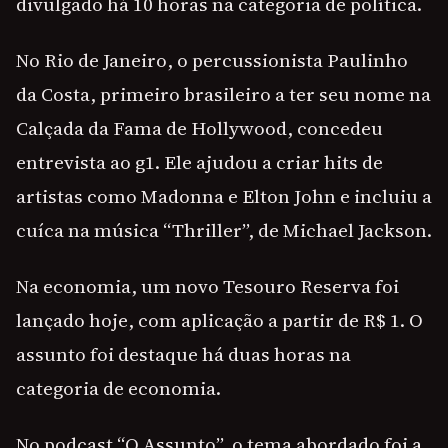
divulgado há 10 horas na categoria de política.
No Rio de Janeiro, o percussionista Paulinho
da Costa, primeiro brasileiro a ter seu nome na
Calçada da Fama de Hollywood, concedeu
entrevista ao g1. Ele ajudou a criar hits de
artistas como Madonna e Elton John e incluiu a
cuíca na música “Thriller”, de Michael Jackson.
Na economia, um novo Tesouro Reserva foi
lançado hoje, com aplicação a partir de R$ 1. O
assunto foi destaque há duas horas na
categoria de economia.
No podcast “O Assunto”, o tema abordado foi a