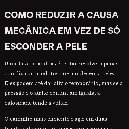
COMO REDUZIR A CAUSA
MECÂNICA EM VEZ DE SÓ
ESCONDER A PELE
Uma das armadilhas é tentar resolver apenas
com lixa ou produtos que amolecem a pele.
Eles podem até dar alívio temporário, mas se a
pressão e o atrito continuam iguais, a
calosidade tende a voltar.
O caminho mais eficiente é agir em duas
frentes: aliviar o sintoma agora e corrigir o