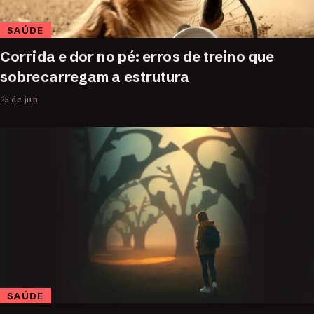
SAÚDE
Corrida e dor no pé: erros de treino que
sobrecarregam a estrutura
25 de jun.
SAÚDE