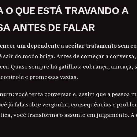
 O QUE ESTÁ TRAVANDO A
A ANTES DE FALAR
ncer um dependente a aceitar tratamento sem co
é sair do modo briga. Antes de começar a conversa,
er. Quase sempre há gatilhos: cobrança, ameaça, 
 controle e promessas vazias.
um: você tenta conversar e, assim que a pessoa 
você já fala sobre vergonha, consequências e probl
ática, você transforma o assunto em julgamento. A