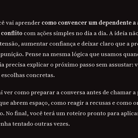
ocê vai aprender
como convencer um dependente a 
conflito
com ações simples no dia a dia. A ideia n
 tensão, aumentar confiança e deixar claro que a pr
 punição. Pense na mesma lógica que usamos quan
ia precisa explicar o próximo passo sem assustar: v
e escolhas concretas.
 ver como preparar a conversa antes de chamar a
que abrem espaço, como reagir a recusas e como o
. No final, você terá um roteiro pronto para aplica
nha tentado outras vezes.