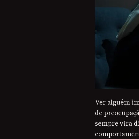
Ver alguém im
de preocupaçã
sempre vira d
comportamento