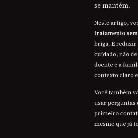
se mantém.
Neste artigo, v
tratamento sem 
briga. É reduzir
cuidado, não de
doente e a famíl
contexto claro 
Você também vai
usar perguntas 
primeiro contato
mesmo que já te