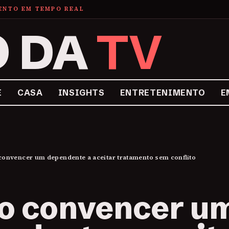
MENTO EM TEMPO REAL
O DA
TV
E
CASA
INSIGHTS
ENTRETENIMENTO
E
onvencer um dependente a aceitar tratamento sem conflito
o convencer u