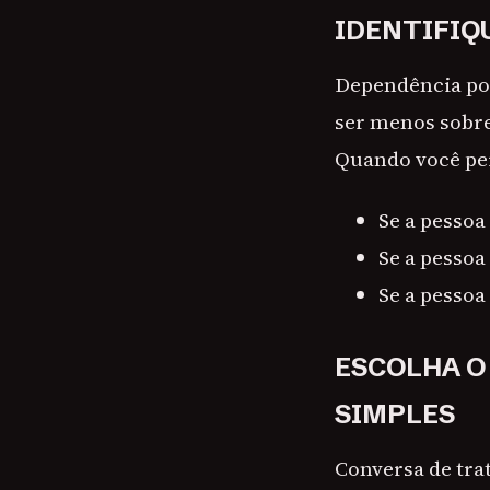
IDENTIFIQ
Dependência pod
ser menos sobre
Quando você per
Se a pessoa
Se a pessoa
Se a pessoa
ESCOLHA O
SIMPLES
Conversa de tra