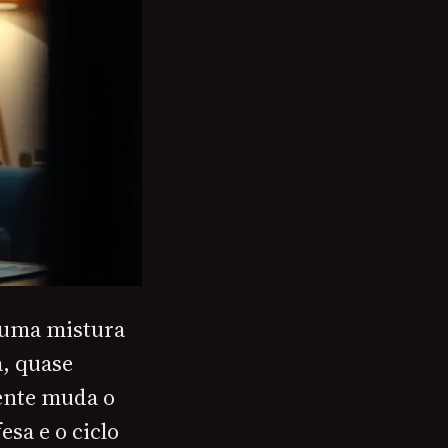
 uma mistura
, quase
mente muda o
sa e o ciclo