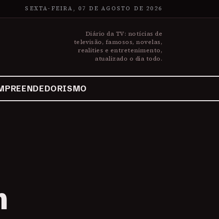
SEXTA-FEIRA, 07 DE AGOSTO DE 2026
Diário da TV: notícias de
televisão, famosos, novelas,
realities e entretenimento,
atualizado o dia todo.
MPREENDEDORISMO
m