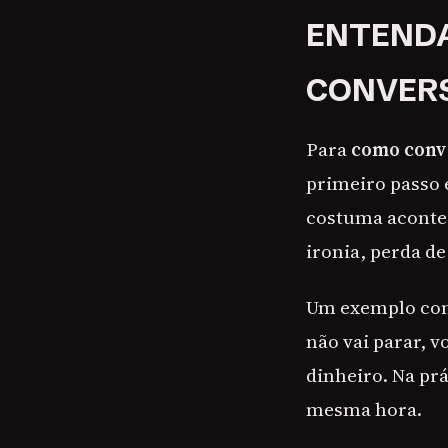
ENTENDA
CONVERS
Para
como conve
primeiro passo 
costuma acontec
ironia, perda de
Um exemplo com
não vai parar, 
dinheiro. Na pr
mesma hora.