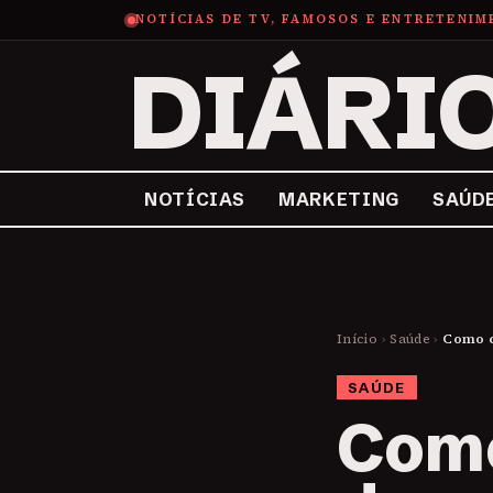
NOTÍCIAS DE TV, FAMOSOS E ENTRETENI
DIÁRI
NOTÍCIAS
MARKETING
SAÚD
Início
›
Saúde
›
Como c
SAÚDE
Com