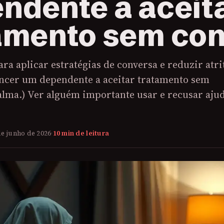
ndente a aceit
amento sem conf
ara aplicar estratégias de conversa e reduzir atri
encer um dependente a aceitar tratamento sem
alma.) Ver alguém importante usar e recusar aju
de junho de 2026
·
10 min de leitura