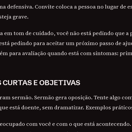
 na defensiva. Convite coloca a pessoa no lugar de
steja grave.
a em tom de cuidado, você não está pedindo que a
está pedindo para aceitar um próximo passo de aju
ém para avaliação quando está com sintomas: prim
S CURTAS E OBJETIVAS
iram sermão. Sermão gera oposição. Tente algo com
ue está doente, sem dramatizar. Exemplos prático
reocupado com você e com o que está acontecendo.