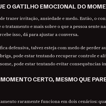
UE O GATILHO EMOCIONAL DO MOM
e trazer irritação, ansiedade e medo. Então, o con
 o tratamento e mais sobre o que a pessoa sente na
cebe isso, dá para ajustar a conversa.
 fica defensiva, talvez esteja com medo de perder 
 briga, pode estar tentando recuperar controle e ali
 some, pode estar tentando evitar consequências i
 MOMENTO CERTO, MESMO QUE PAR
tamento raramente funciona em dois cenários: qu