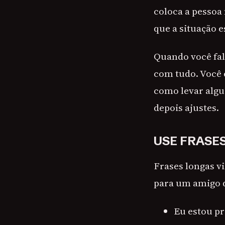
coloca a pessoa
que a situação e
Quando você fal
com tudo. Você 
como levar algu
depois ajustes.
USE FRASE
Frases longas v
para um amigo q
Eu estou p