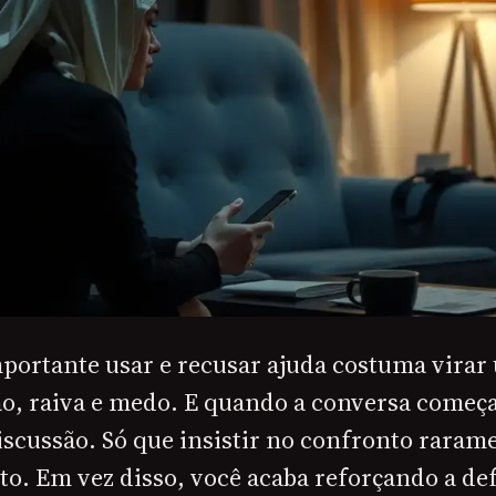
portante usar e recusar ajuda costuma virar
o, raiva e medo. E quando a conversa começa
iscussão. Só que insistir no confronto rara
. Em vez disso, você acaba reforçando a defe