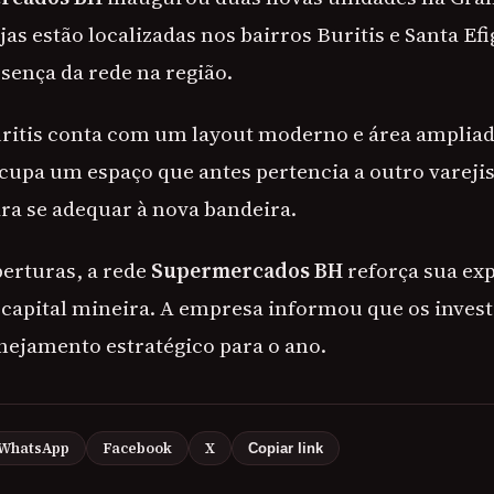
jas estão localizadas nos bairros Buritis e Santa Efi
sença da rede na região.
ritis conta com um layout moderno e área ampliada.
ocupa um espaço que antes pertencia a outro vareji
ra se adequar à nova bandeira.
erturas, a rede
Supermercados BH
reforça sua ex
 capital mineira. A empresa informou que os inve
anejamento estratégico para o ano.
WhatsApp
Facebook
X
Copiar link