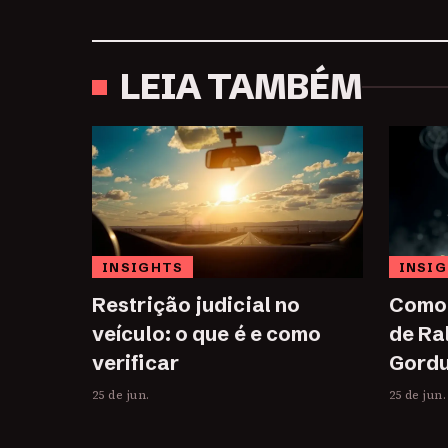
LEIA TAMBÉM
INSIGHTS
INSI
Restrição judicial no
Como 
veículo: o que é e como
de Ra
verificar
Gordu
25 de jun.
25 de jun.