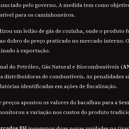
anunciado pelo governo. A medida tem como objetiv
tível para os caminhoneiros.
lizou um leilão de gás de cozinha, onde o produto f
ao dobro do preço praticado no mercado interno. 
tinado à exportação.
nal do Petróleo, Gás Natural e Biocombustíveis (
A
a distribuidoras de combustíveis. As penalidades s
latórias identificadas em ações de fiscalização.
 preços apontou os valores do bacalhau para a Se
monitorou a variação nos custos do produto tradici
rcados BH
inaugurou duas novas unidades na Gra