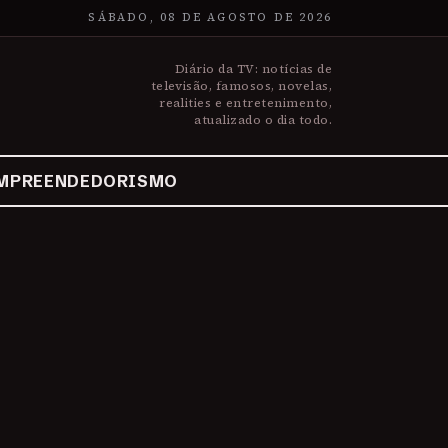
SÁBADO, 08 DE AGOSTO DE 2026
Diário da TV: notícias de
televisão, famosos, novelas,
realities e entretenimento,
atualizado o dia todo.
MPREENDEDORISMO