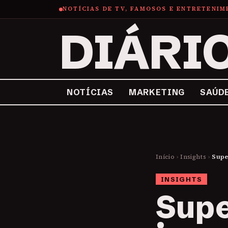
NOTÍCIAS DE TV, FAMOSOS E ENTRETENI
DIÁRI
NOTÍCIAS
MARKETING
SAÚD
Início
›
Insights
›
Supe
INSIGHTS
Sup