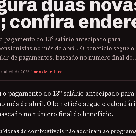
gura duas nova
s; confira ende
o pagamento do 13º salário antecipado para
ensionistas no mês de abril. O benefício segue o
ular de pagamentos, baseado no número final do
de abril de 2026
·
1 min de leitura
u o pagamento do 13º salário antecipado para
o mês de abril. O benefício segue o calendári
aseado no número final do benefício.
uidoras de combustíveis não aderiram ao program