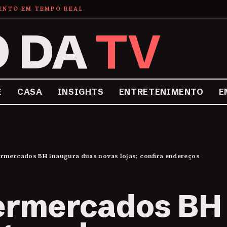
MENTO EM TEMPO REAL
O DA
TV
E
CASA
INSIGHTS
ENTRETENIMENTO
E
rmercados BH inaugura duas novas lojas; confira endereços
ermercados BH