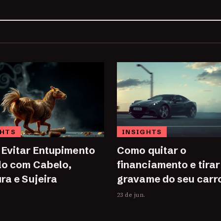
GHTS
INSIGHTS
Evitar Entupimento
Como quitar o
lo com Cabelo,
financiamento e tirar
ra e Sujeira
gravame do seu carr
23 de jun.