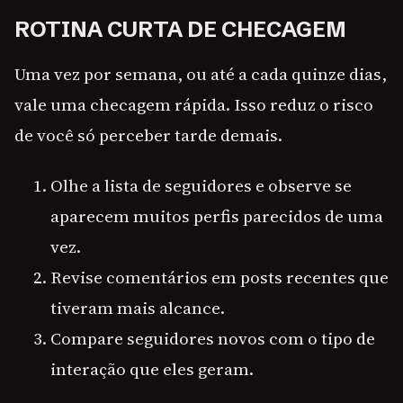
ROTINA CURTA DE CHECAGEM
Uma vez por semana, ou até a cada quinze dias,
vale uma checagem rápida. Isso reduz o risco
de você só perceber tarde demais.
Olhe a lista de seguidores e observe se
aparecem muitos perfis parecidos de uma
vez.
Revise comentários em posts recentes que
tiveram mais alcance.
Compare seguidores novos com o tipo de
interação que eles geram.