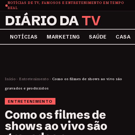
NOTÍCIAS DE TV, FAMOSOS E ENTRETENIMENTO EM TEMPO
REAL
DIÁRIO DA
TV
NOTÍCIAS
MARKETING
SAÚDE
CASA
Início
›
Entretenimento
›
Como os filmes de shows ao vivo são
gravados e produzidos
ENTRETENIMENTO
Como os filmes de
shows ao vivo são