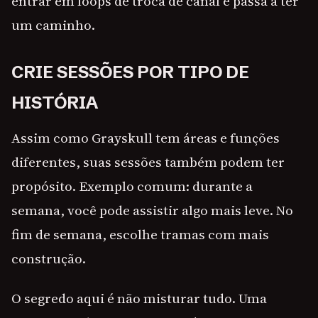
entrar em loops de troca de canal e passa a ter
um caminho.
CRIE SESSÕES POR TIPO DE
HISTÓRIA
Assim como Grayskull tem áreas e funções
diferentes, suas sessões também podem ter
propósito. Exemplo comum: durante a
semana, você pode assistir algo mais leve. No
fim de semana, escolhe tramas com mais
construção.
O segredo aqui é não misturar tudo. Uma