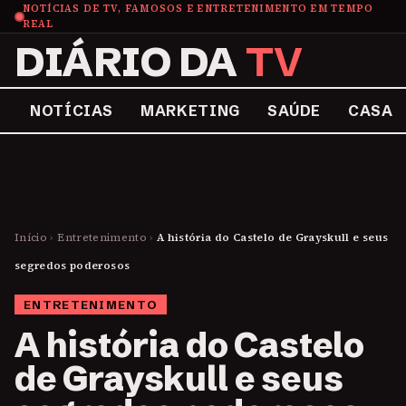
NOTÍCIAS DE TV, FAMOSOS E ENTRETENIMENTO EM TEMPO
REAL
DIÁRIO DA
TV
NOTÍCIAS
MARKETING
SAÚDE
CASA
Início
›
Entretenimento
›
A história do Castelo de Grayskull e seus
segredos poderosos
ENTRETENIMENTO
A história do Castelo
de Grayskull e seus