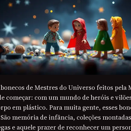
s bonecos de Mestres do Universo feitos pela
l de começar: com um mundo de heróis e vilõe
rpo em plástico. Para muita gente, esses bon
 São memória de infância, coleções montadas
egas e aquele prazer de reconhecer um per