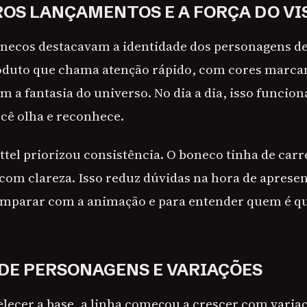
ROS LANÇAMENTOS E A FORÇA DO VI
necos destacavam a identidade dos personagens de
roduto que chama atenção rápido, com cores marcan
m a fantasia do universo. No dia a dia, isso funci
ocê olha e reconhece.
ttel priorizou consistência. O boneco tinha de car
om clareza. Isso reduz dúvidas na hora de apresen
omparar com a animação e para entender quem é q
DE PERSONAGENS E VARIAÇÕES
elecer a base, a linha começou a crescer com varia