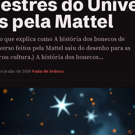
estres do Univ
os pela Mattel
o que explica como A história dos bonecos de
erso feitos pela Mattel saiu do desenho para as
irou cultura.) A história dos bonecos…
de junho de 2026
·
9 min de leitura