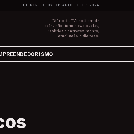
DOMINGO, 09 DE AGOSTO DE 2026
Diário da TV: notícias de
televisão, famosos, novelas,
realities e entretenimento,
atualizado o dia todo.
MPREENDEDORISMO
cos