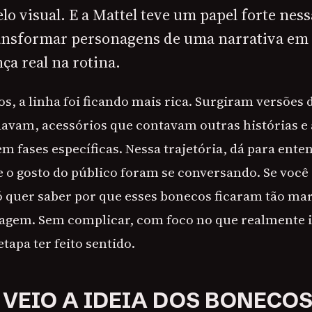
elo visual. E a Mattel teve um papel forte ness
ansformar personagens de uma narrativa em
ça real na rotina.
s, a linha foi ficando mais rica. Surgiram versões 
vam, acessórios que contavam outras histórias e
m fases específicas. Nessa trajetória, dá para ent
e o gosto do público foram se conversando. Se você
ó quer saber por que esses bonecos ficaram tão ma
agem. Sem complicar, com foco no que realmente 
tapa ter feito sentido.
 VEIO A IDEIA DOS BONECO