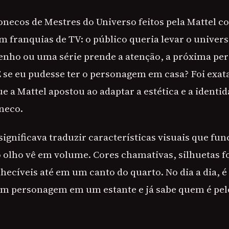
bonecos de Mestres do Universo feitos pela Mattel
franquias de TV: o público queria levar o univers
nho ou uma série prende a atenção, a próxima pe
 se eu pudesse ter o personagem em casa? Foi exa
ue a Mattel apostou ao adaptar a estética e a identi
neco.
 significava traduzir características visuais que f
 o olho vê em volume. Cores chamativas, silhuetas f
hecíveis até em um canto do quarto. No dia a dia,
m personagem em um estante e já sabe quem é pel