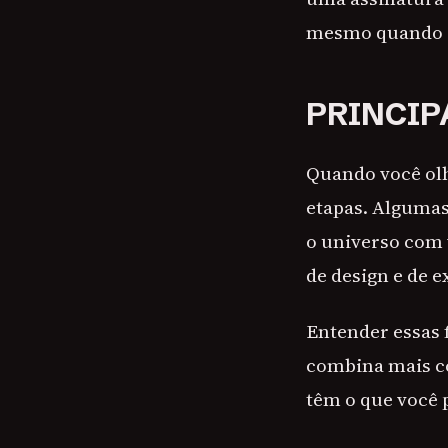
mesmo quando a
PRINCIP
Quando você olh
etapas. Alguma
o universo com
de design e de e
Entender essas f
combina mais co
têm o que você