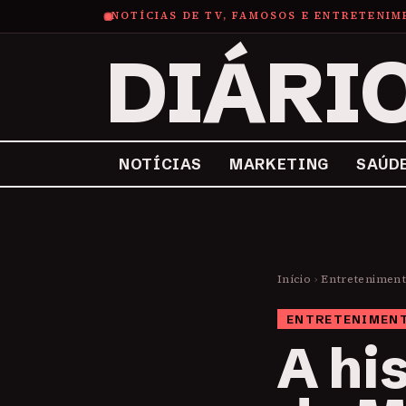
NOTÍCIAS DE TV, FAMOSOS E ENTRETENI
DIÁRI
NOTÍCIAS
MARKETING
SAÚD
Início
›
Entretenimen
ENTRETENIMEN
A hi