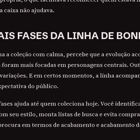
 caixa não ajudava.
AIS FASES DA LINHA DE BO
a a coleção com calma, percebe que a evolução a
s foram mais focadas em personagens centrais. Ou
 variações. E em certos momentos, a linha acompa
xpectativa do público.
ases ajuda até quem coleciona hoje. Você identific
m seu estilo, monta listas de busca e evita compra
 procura em termos de acabamento e acabamento de