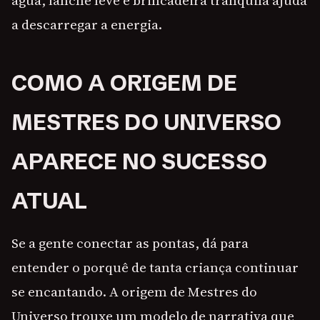
água, lanche leve e brincadeira tranquila ajuda
a descarregar a energia.
COMO A ORIGEM DE
MESTRES DO UNIVERSO
APARECE NO SUCESSO
ATUAL
Se a gente conectar as pontas, dá para
entender o porquê de tanta criança continuar
se encantando. A origem de Mestres do
Universo trouxe um modelo de narrativa que