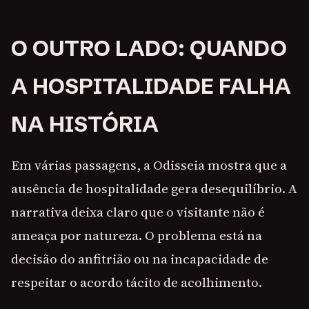
O OUTRO LADO: QUANDO
A HOSPITALIDADE FALHA
NA HISTÓRIA
Em várias passagens, a Odisseia mostra que a
ausência de hospitalidade gera desequilíbrio. A
narrativa deixa claro que o visitante não é
ameaça por natureza. O problema está na
decisão do anfitrião ou na incapacidade de
respeitar o acordo tácito de acolhimento.