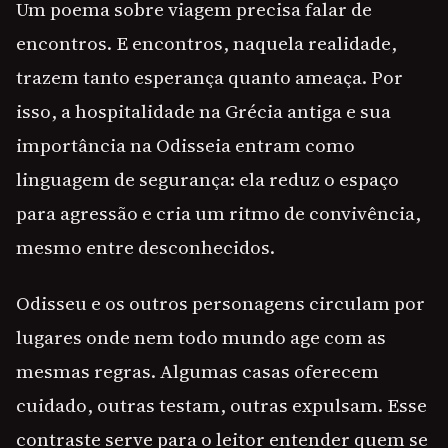
Um poema sobre viagem precisa falar de
encontros. E encontros, naquela realidade,
trazem tanto esperança quanto ameaça. Por
isso, a hospitalidade na Grécia antiga e sua
importância na Odisseia entram como
linguagem de segurança: ela reduz o espaço
para agressão e cria um ritmo de convivência,
mesmo entre desconhecidos.
Odisseu e os outros personagens circulam por
lugares onde nem todo mundo age com as
mesmas regras. Algumas casas oferecem
cuidado, outras testam, outras expulsam. Esse
contraste serve para o leitor entender quem se