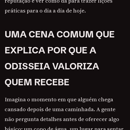
reputação e ver como dá para trazer lições
práticas para o dia a dia de hoje.
UMA CENA COMUM QUE
EXPLICA POR QUE A
ODISSEIA VALORIZA
QUEM RECEBE
Imagina o momento em que alguém chega
cansado depois de uma caminhada. A gente
não pergunta detalhes antes de oferecer algo
básico: um copo de água, um lugar para sentar,