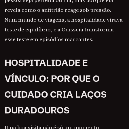
pessoa seja perfeita ou má, mas porque ela
revela como o anfitrião reage sob pressão.
Num mundo de viagens, a hospitalidade virava
teste de equilíbrio, e a Odisseia transforma
esse teste em episódios marcantes.
HOSPITALIDADE E
VÍNCULO: POR QUE O
CUIDADO CRIA LAÇOS
DURADOUROS
Uma boa visita não é só um momento