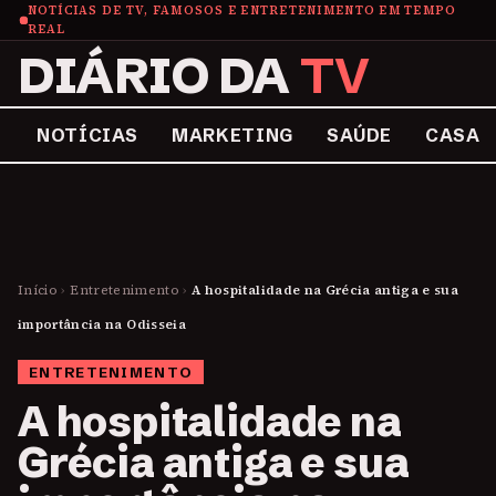
NOTÍCIAS DE TV, FAMOSOS E ENTRETENIMENTO EM TEMPO
REAL
DIÁRIO DA
TV
NOTÍCIAS
MARKETING
SAÚDE
CASA
Início
›
Entretenimento
›
A hospitalidade na Grécia antiga e sua
importância na Odisseia
ENTRETENIMENTO
A hospitalidade na
Grécia antiga e sua