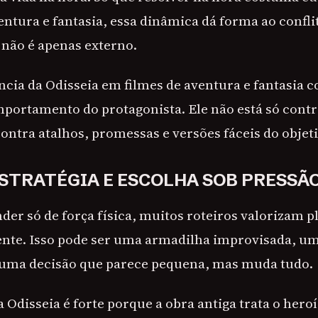
ntura e fantasia, essa dinâmica dá forma ao confli
 não é apenas externo.
ência da Odisseia em filmes de aventura e fantasia 
portamento do protagonista. Ele não está só cont
 contra atalhos, promessas e versões fáceis do objet
ESTRATÉGIA E ESCOLHA SOB PRESSÃ
der só de força física, muitos roteiros valorizam 
ente. Isso pode ser uma armadilha improvisada, um
 uma decisão que parece pequena, mas muda tudo.
a Odisseia é forte porque a obra antiga trata o he