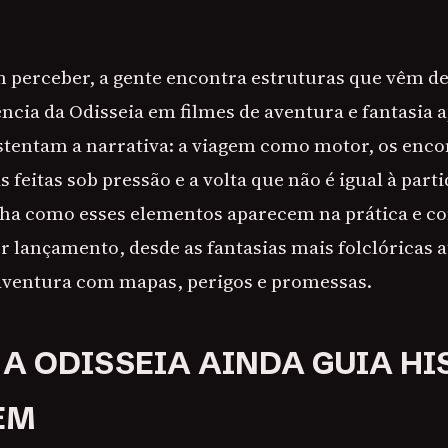
 perceber, a gente encontra estruturas que vêm de
ência da Odisseia em filmes de aventura e fantasia
stentam a narrativa: a viagem como motor, os enc
s feitas sob pressão e a volta que não é igual à parti
cha como esses elementos aparecem na prática e c
 lançamento, desde as fantasias mais folclóricas a
aventura com mapas, perigos e promessas.
 A ODISSEIA AINDA GUIA H
EM