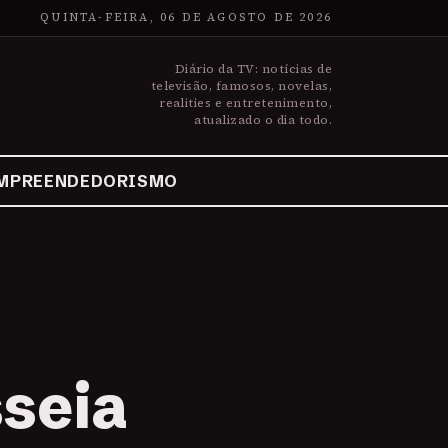
QUINTA-FEIRA, 06 DE AGOSTO DE 2026
Diário da TV: notícias de
televisão, famosos, novelas,
realities e entretenimento,
atualizado o dia todo.
MPREENDEDORISMO
sseia