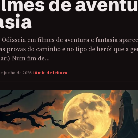
ilmes de aventu
asia
a Odisseia em filmes de aventura e fantasia apare
as provas do caminho e no tipo de herói que a ge
ar.) Num fim de…
de junho de 2026
·
10 min de leitura