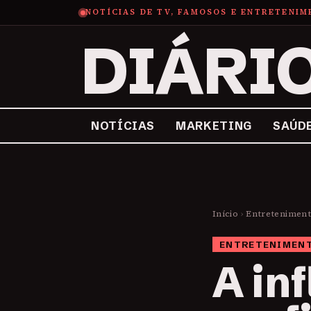
NOTÍCIAS DE TV, FAMOSOS E ENTRETENI
DIÁRI
NOTÍCIAS
MARKETING
SAÚD
Início
›
Entretenimen
ENTRETENIMEN
A in