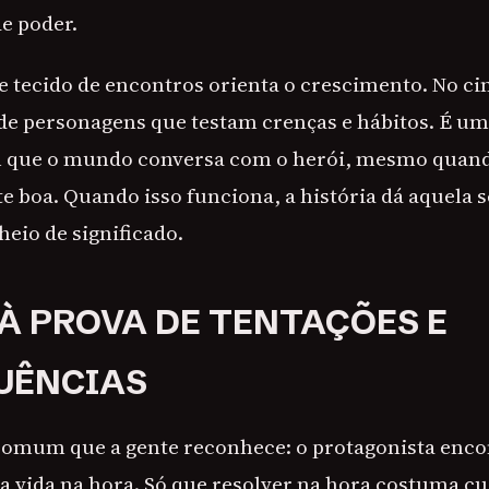
e poder.
e tecido de encontros orienta o crescimento. No ci
e personagens que testam crenças e hábitos. É um 
 que o mundo conversa com o herói, mesmo quand
e boa. Quando isso funciona, a história dá aquela 
eio de significado.
 À PROVA DE TENTAÇÕES E
UÊNCIAS
omum que a gente reconhece: o protagonista encon
a vida na hora. Só que resolver na hora costuma cu