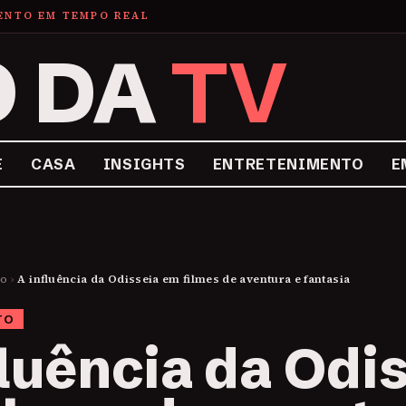
MENTO EM TEMPO REAL
O DA
TV
E
CASA
INSIGHTS
ENTRETENIMENTO
E
to
›
A influência da Odisseia em filmes de aventura e fantasia
TO
fluência da Odi