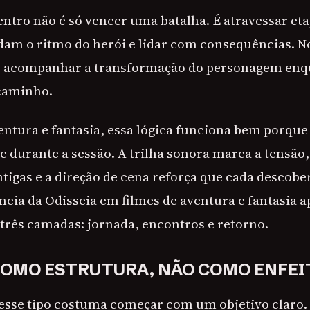
entro não é só vencer uma batalha. É atravessar eta
am o ritmo do herói e lidar com consequências. N
e: acompanhar a transformação do personagem en
 caminho.
entura e fantasia, essa lógica funciona bem porque
e durante a sessão. A trilha sonora marca a tensão,
tigas e a direção de cena reforça que cada descobe
cia da Odisseia em filmes de aventura e fantasia a
três camadas: jornada, encontros e retorno.
OMO ESTRUTURA, NÃO COMO ENFEI
sse tipo costuma começar com um objetivo claro. 