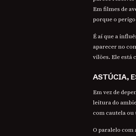
Em filmes de ave
porque o perigo
É aí que a influ
aparecer no com
vilões. Ele está
ASTÚCIA, 
Em vez de depen
leitura do ambi
com cautela ou
O paralelo com 