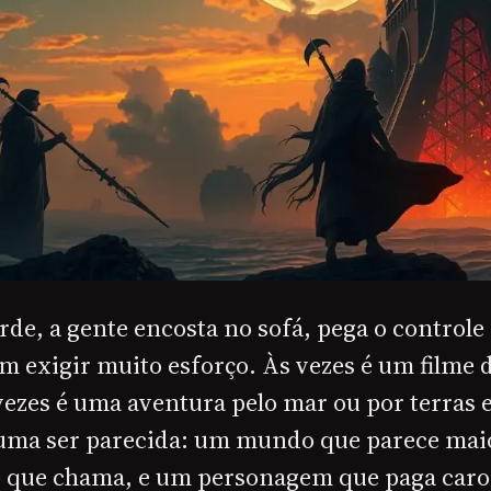
de, a gente encosta no sofá, pega o controle
 exigir muito esforço. Às vezes é um filme d
vezes é uma aventura pelo mar ou por terras 
uma ser parecida: um mundo que parece maio
 que chama, e um personagem que paga caro