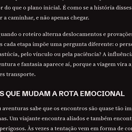
 do que o plano inicial. É como se a história disse
r a caminhar, e não apenas chegar.
 quando o roteiro alterna deslocamentos e provaçõe
as cada etapa impõe uma pergunta diferente: o pers
 astúcia, pelo vínculo ou pela paciência? A influênci
entura e fantasia aparece aí, porque a viagem vira
es transporte.
 QUE MUDAM A ROTA EMOCIONAL
u aventuras sabe que os encontros são quase tão i
has. Um viajante encontra aliados e também encont
 perigosos. Às vezes a tentação vem em forma de co