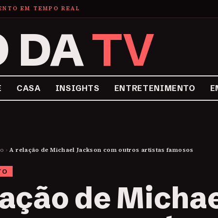
MENTO EM TEMPO REAL
O DA
TV
E
CASA
INSIGHTS
ENTRETENIMENTO
E
to
›
A relação de Michael Jackson com outros artistas famosos
TO
lação de Micha