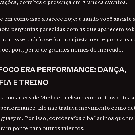
vações, convites e presença em grandes eventos.
se em como isso aparece hoje: quando você assiste 
nota perguntas parecidas com as que aparecem sob
nça. Esse padrão se formou justamente por causa 
n ocupou, perto de grandes nomes do mercado.
FOCO ERA PERFORMANCE: DANÇA,
IA E TREINO
s mais ricas de Michael Jackson com outros artist
 performance. Ele não tratava movimento como det
nguagem. Por isso, coreógrafos e bailarinos que t
ram ponte para outros talentos.