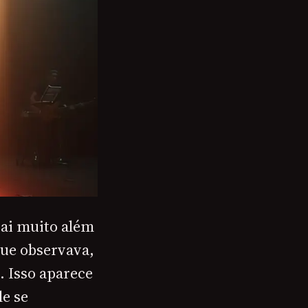
vai muito além
que observava,
. Isso aparece
le se