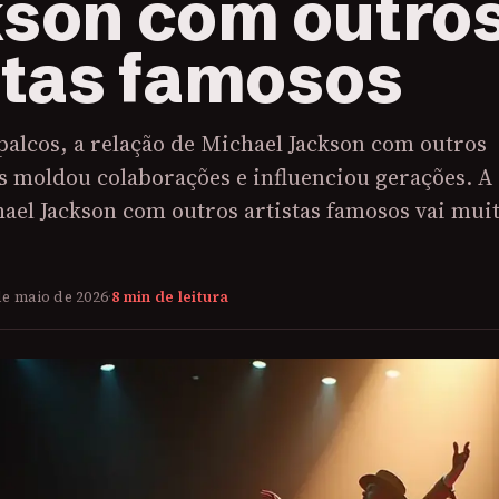
son com outro
stas famosos
palcos, a relação de Michael Jackson com outros
s moldou colaborações e influenciou gerações. A
ael Jackson com outros artistas famosos vai mui
de maio de 2026
·
8 min de leitura