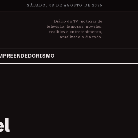
SÁBADO, 08 DE AGOSTO DE 2026
Diário da TV: notícias de
televisão, famosos, novelas,
realities e entretenimento,
atualizado o dia todo.
MPREENDEDORISMO
el