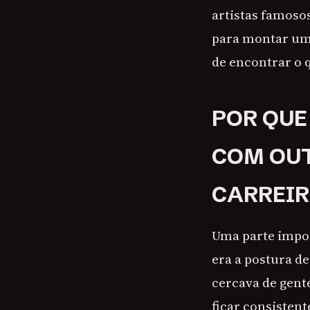
artistas famoso
para montar uma
de encontrar o q
POR QUE
COM OU
CARREIR
Uma parte impor
era a postura de
cercava de gente
ficar consisten