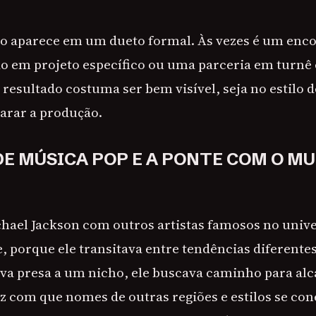
o aparece em um dueto formal. Às vezes é um enco
o em projeto específico ou uma parceria em turnê 
resultado costuma ser bem visível, seja no estilo d
arar a produção.
DE MÚSICA POP E A PONTE COM O M
chael Jackson com outros artistas famosos no univ
, porque ele transitava entre tendências diferente
ava presa a um nicho, ele buscava caminho para alc
ez com que nomes de outras regiões e estilos se co