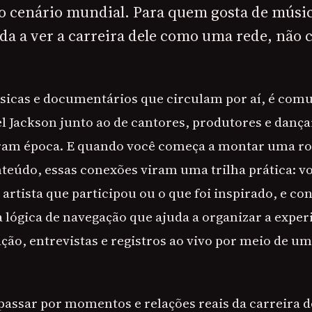
o cenário mundial. Para quem gosta de músi
uda a ver a carreira dele como uma rede, não
úsicas e documentários que circulam por aí, é com
 Jackson junto ao de cantores, produtores e dança
m época. E quando você começa a montar uma ro
eúdo, essas conexões viram uma trilha prática: vo
artista que participou ou o que foi inspirado, e con
 lógica de navegação que ajuda a organizar a expe
ão, entrevistas e registros ao vivo por meio de u
 passar por momentos e relações reais da carreira 