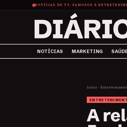
NOTÍCIAS DE TV, FAMOSOS E ENTRETENI
DIÁRI
NOTÍCIAS
MARKETING
SAÚD
Início
›
Entretenimen
ENTRETENIMEN
A re