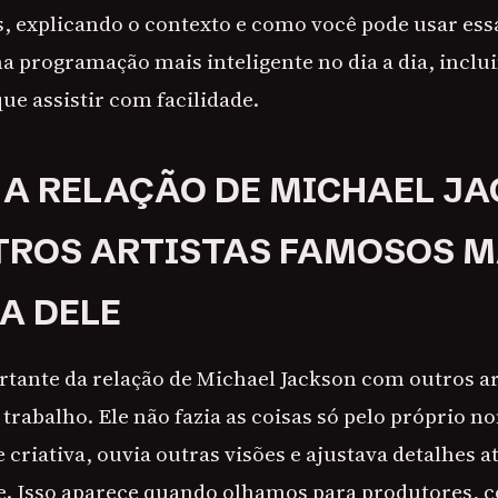
s, explicando o contexto e como você pode usar ess
 programação mais inteligente no dia a dia, incl
ue assistir com facilidade.
 A RELAÇÃO DE MICHAEL J
TROS ARTISTAS FAMOSOS M
A DELE
tante da relação de Michael Jackson com outros ar
 trabalho. Ele não fazia as coisas só pelo próprio n
 criativa, ouvia outras visões e ajustava detalhes a
te. Isso aparece quando olhamos para produtores, c