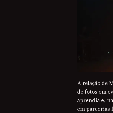
A relação de 
de fotos em ev
aprendia e, na
em parcerias f