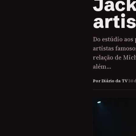
Jack
arti
Do estúdio aos 
artistas famoso
relação de Mich
além…
Por Diário da TV
·
30 