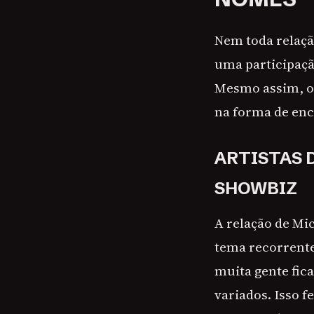
Nem toda relaçã
uma participaçã
Mesmo assim, o 
na forma de enc
ARTISTAS 
SHOWBIZ
A relação de Mi
tema recorrente
muita gente fic
variados. Isso f