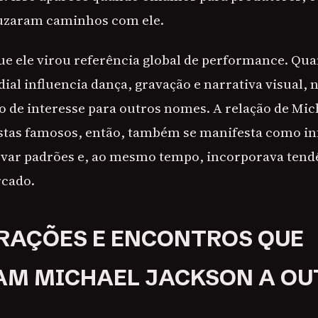
uzaram caminhos com ele.
ue ele virou referência global de performance. Qu
ial influencia dança, gravação e narrativa visual, 
to de interesse para outros nomes. A relação de Mic
stas famosos, então, também se manifesta como in
levar padrões e, ao mesmo tempo, incorporava tend
rcado.
RAÇÕES E ENCONTROS QUE
AM MICHAEL JACKSON A OU