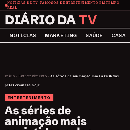
NOTÍCIAS DE TV, FAMOSOS E ENTRETENIMENTO EM TEMPO
REAL
DIÁRIO DA
TV
NOTÍCIAS
MARKETING
SAÚDE
CASA
Início
›
Entretenimento
›
As séries de animação mais assistidas
pelas crianças hoje
ENTRETENIMENTO
As séries de
animação mais