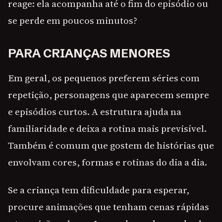
reage: ela acompanha até o fim do episódio ou
se perde em poucos minutos?
PARA CRIANÇAS MENORES
Em geral, os pequenos preferem séries com
repetição, personagens que aparecem sempre
e episódios curtos. A estrutura ajuda na
familiaridade e deixa a rotina mais previsível.
Também é comum que gostem de histórias que
envolvam cores, formas e rotinas do dia a dia.
Se a criança tem dificuldade para esperar,
procure animações que tenham cenas rápidas