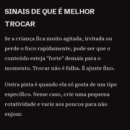
SINAIS DE QUE É MELHOR
TROCAR
Se a criança fica muito agitada, irritada ou
perde o foco rapidamente, pode ser que o
conteúdo esteja “forte” demais para o
momento. Trocar não é falha. É ajuste fino.
Outra pista é quando ela só gosta de um tipo
específico. Nesse caso, crie uma pequena
rotatividade e varie aos poucos para não
enjoar.