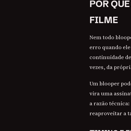
POR QUE
FILME
Nem todo bloope
erro quando ele
continuidade de 
vezes, da própri
Um blooper pode
vira uma assina
a razão técnica:
reaproveitar a t