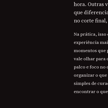
hora. Outras 
que diferencia
no corte fina
Na prática, iss
experiência mai
momentos que pr
vale olhar para
palco e foco no
organizar o que 
simples de cura
encontrar o qu