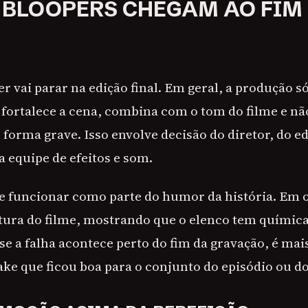
 BLOOPERS CHEGAM AO FIM
r vai parar na edição final. Em geral, a produção
 fortalece a cena, combina com o tom do filme e nã
forma grave. Isso envolve decisão do diretor, do ed
a equipe de efeitos e som.
 funcionar como parte do humor da história. Em o
tura do filme, mostrando que o elenco tem química.
 se a falha acontece perto do fim da gravação, é mai
ake que ficou boa para o conjunto do episódio ou do