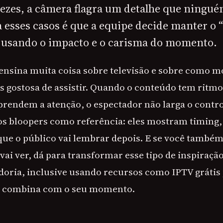
vezes, a câmera flagra um detalhe que ningué
 esses casos é que a equipe decide manter o 
l, usando o impacto e o carisma do momento.
o ensina muita coisa sobre televisão e sobre como 
s gostosa de assistir. Quando o conteúdo tem ritmo,
endem a atenção, o espectador não larga o control
 os bloopers como referência: eles mostram timing,
 que o público vai lembrar depois. E se você também
vai ver, dá para transformar esse tipo de inspiraç
doria, inclusive usando recursos como IPTV grátis 
e combina com o seu momento.