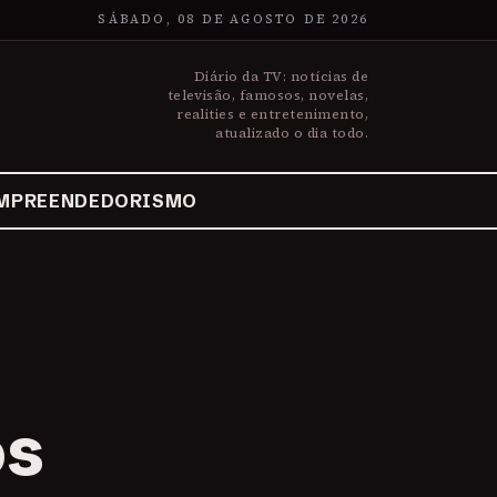
SÁBADO, 08 DE AGOSTO DE 2026
Diário da TV: notícias de
televisão, famosos, novelas,
realities e entretenimento,
atualizado o dia todo.
MPREENDEDORISMO
os