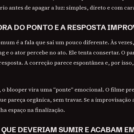
o antes de apagar a luz: simples, direto e com car
FORA DO PONTO E A RESPOSTA IMPR
mum é a fala que sai um pouco diferente. Às vezes,
g e o ator percebe no ato. Ele tenta consertar. O pa
esposta. A correção parece espontânea e, por isso,
 o blooper vira uma “ponte” emocional. O filme pr
e pareça orgânica, sem travar. Se a improvisação a
nha espaço na finalização.
S QUE DEVERIAM SUMIR E ACABAM E