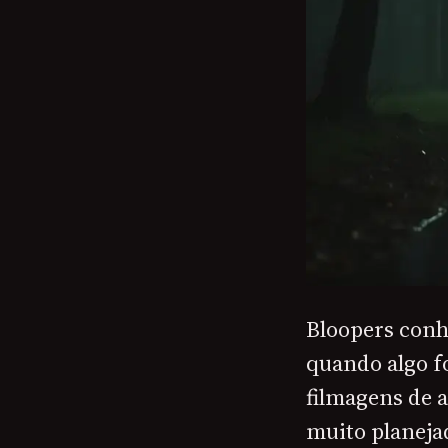
Bloopers conh
quando algo f
filmagens de 
muito planejad