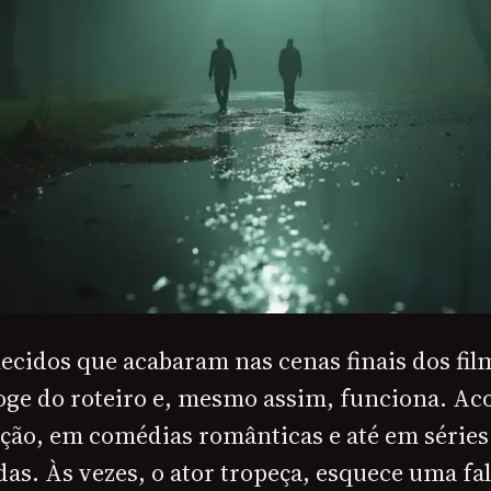
ecidos que acabaram nas cenas finais dos fi
oge do roteiro e, mesmo assim, funciona. A
ação, em comédias românticas e até em série
as. Às vezes, o ator tropeça, esquece uma fa