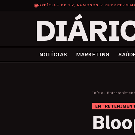
NOTÍCIAS DE TV, FAMOSOS E ENTRETENI
DIÁRI
NOTÍCIAS
MARKETING
SAÚD
Início
›
Entretenimen
ENTRETENIMEN
Bloo