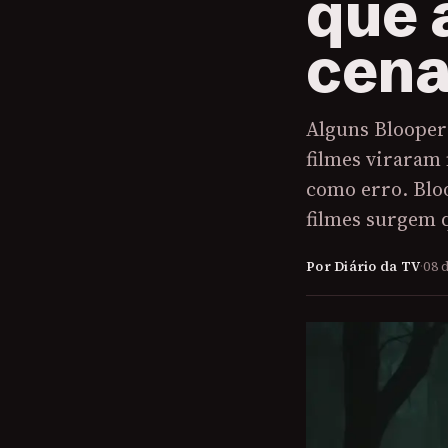
que 
cena
Alguns Blooper
filmes viraram
como erro. Blo
filmes surgem
Por Diário da TV
·
08 