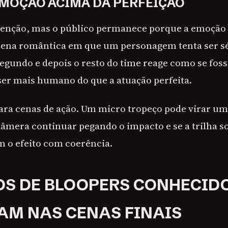
EMOÇÃO ACIMA DA PERFEIÇÃO
enção, mas o público permanece porque a emoção e
na romântica em que um personagem tenta ser séri
segundo e depois o resto do time reage como se fos
ser mais humano do que a atuação perfeita.
ra cenas de ação. Um micro tropeço pode virar um
câmera continuar pegando o impacto e se a trilha so
 o efeito com coerência.
S DE BLOOPERS CONHECID
M NAS CENAS FINAIS