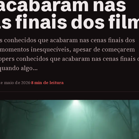
acabaram nas
s finais dos fil
s conhecidos que acabaram nas cenas finais dos
 momentos inesquecíveis, apesar de começarem
opers conhecidos que acabaram nas cenas finais 
 quando algo…
de maio de 2026
·
8 min de leitura