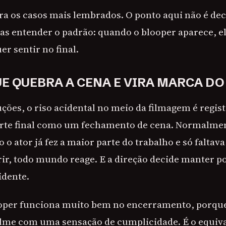
a os casos mais lembrados. O ponto aqui não é de
as entender o padrão: quando o blooper aparece, el
er sentir no final.
QUE QUEBRA A CENA E VIRA MARCA D
ções, o riso acidental no meio da filmagem é regis
rte final como um fechamento de cena. Normalmen
o ator já fez a maior parte do trabalho e só faltav
o rir, todo mundo reage. E a direção decide manter 
idente.
ooper funciona muito bem no encerramento, porqu
 filme com uma sensação de cumplicidade. É o equiv