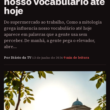
nosso vocabulário até
hoje
Do supermercado ao trabalho, Como a mitologia
grega influencia nosso vocabulário até hoje
aparece em palavras que a gente usa sem
perceber. De manhã, a gente pega o elevador,
abre…
Por Diário da TV
·
13 de junho de 2026
·
9 min de leitura