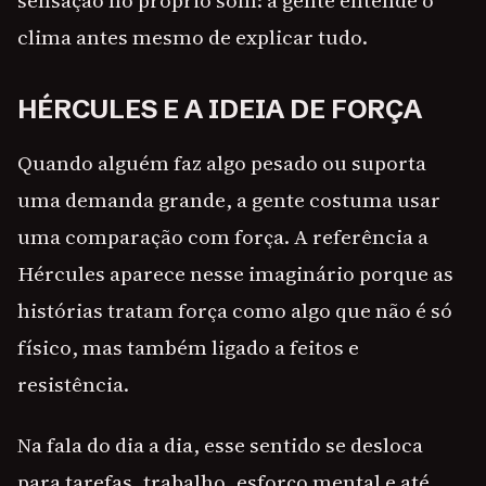
sensação no próprio som: a gente entende o
clima antes mesmo de explicar tudo.
HÉRCULES E A IDEIA DE FORÇA
Quando alguém faz algo pesado ou suporta
uma demanda grande, a gente costuma usar
uma comparação com força. A referência a
Hércules aparece nesse imaginário porque as
histórias tratam força como algo que não é só
físico, mas também ligado a feitos e
resistência.
Na fala do dia a dia, esse sentido se desloca
para tarefas, trabalho, esforço mental e até