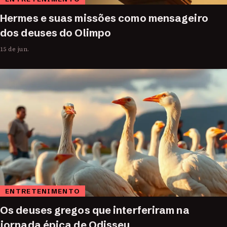
Hermes e suas missões como mensageiro
dos deuses do Olimpo
15 de jun.
ENTRETENIMENTO
Os deuses gregos que interferiram na
jornada épica de Odisseu