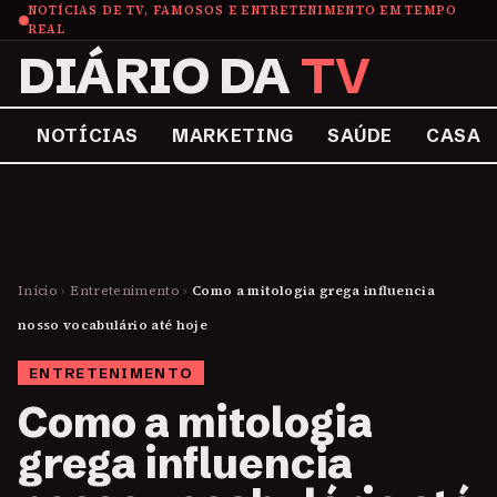
NOTÍCIAS DE TV, FAMOSOS E ENTRETENIMENTO EM TEMPO
REAL
DIÁRIO DA
TV
NOTÍCIAS
MARKETING
SAÚDE
CASA
Início
›
Entretenimento
›
Como a mitologia grega influencia
nosso vocabulário até hoje
ENTRETENIMENTO
Como a mitologia
grega influencia