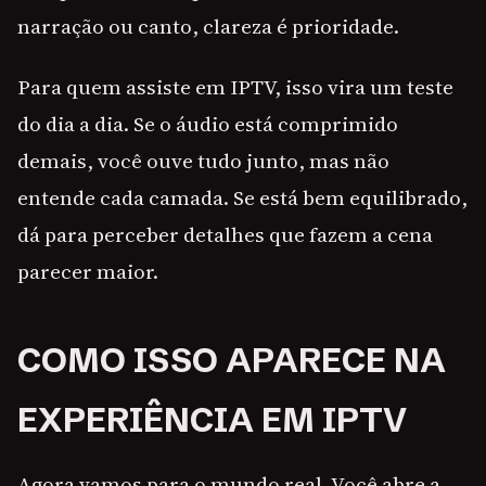
narração ou canto, clareza é prioridade.
Para quem assiste em IPTV, isso vira um teste
do dia a dia. Se o áudio está comprimido
demais, você ouve tudo junto, mas não
entende cada camada. Se está bem equilibrado,
dá para perceber detalhes que fazem a cena
parecer maior.
COMO ISSO APARECE NA
EXPERIÊNCIA EM IPTV
Agora vamos para o mundo real. Você abre a