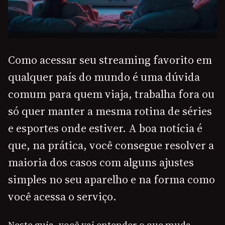
Como acessar seu streaming favorito em
qualquer país do mundo é uma dúvida
comum para quem viaja, trabalha fora ou
só quer manter a mesma rotina de séries
e esportes onde estiver. A boa notícia é
que, na prática, você consegue resolver a
maioria dos casos com alguns ajustes
simples no seu aparelho e na forma como
você acessa o serviço.
Neste guia, você vai entender o que muda