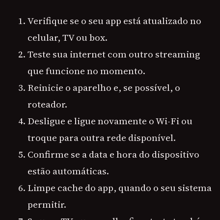
Verifique se o seu app está atualizado no
celular, TV ou box.
Teste sua internet com outro streaming
que funcione no momento.
Reinicie o aparelho e, se possível, o
roteador.
Desligue e ligue novamente o Wi-Fi ou
troque para outra rede disponível.
Confirme se a data e hora do dispositivo
estão automáticas.
Limpe cache do app, quando o seu sistema
permitir.