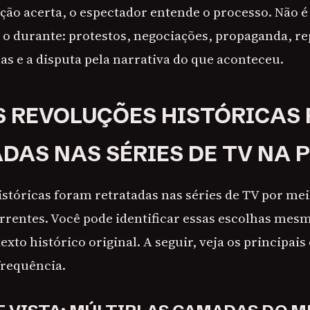
ão acerta, o espectador entende o processo. Não é
 e o durante: protestos, negociações, propaganda, r
as e a disputa pela narrativa do que aconteceu.
 REVOLUÇÕES HISTÓRICAS
DAS NAS SÉRIES DE TV NA 
istóricas foram retratadas nas séries de TV por me
orrentes. Você pode identificar essas escolhas me
xto histórico original. A seguir, veja os principai
requência.