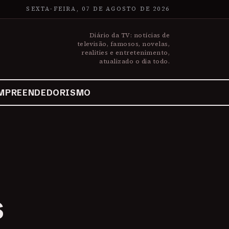
SEXTA-FEIRA, 07 DE AGOSTO DE 2026
Diário da TV: notícias de
televisão, famosos, novelas,
realities e entretenimento,
atualizado o dia todo.
MPREENDEDORISMO
s