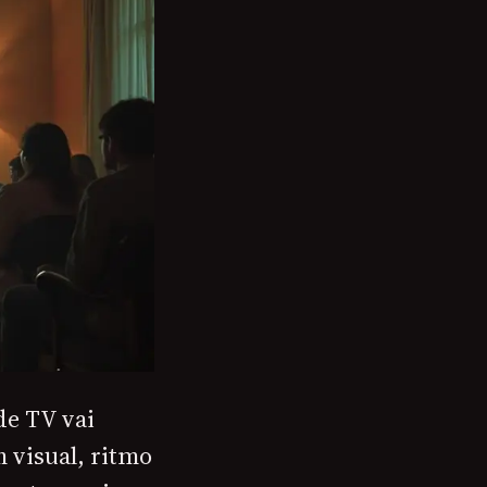
de TV vai
 visual, ritmo