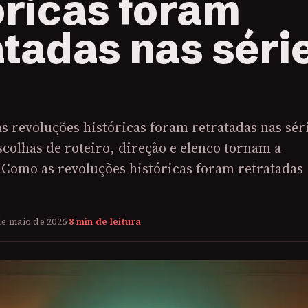
óricas foram
atadas nas séri
 revoluções históricas foram retratadas nas sér
scolhas de roteiro, direção e elenco tornam a
. Como as revoluções históricas foram retratadas
de maio de 2026
·
8 min de leitura