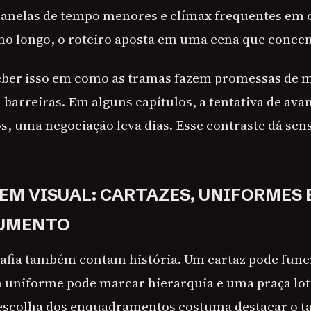
 janelas de tempo menores e clímax frequentes em 
o longo, o roteiro aposta em uma cena que concen
eber isso em como as tramas fazem promessas de m
 barreiras. Em alguns capítulos, a tentativa de av
s, uma negociação leva dias. Esse contraste dá sen
GEM VISUAL: CARTAZES, UNIFORMES 
UMENTO
rafia também contam história. Um cartaz pode fun
uniforme pode marcar hierarquia e uma praça lot
escolha dos enquadramentos costuma destacar o 