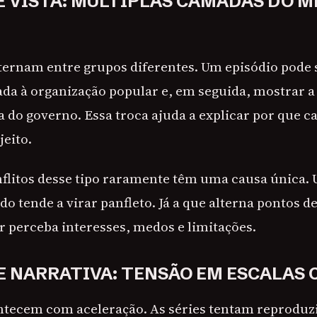
DE VISTA: MÚLTIPLAS CAMADAS DO 
lternam entre grupos diferentes. Um episódio pode
ada à organização popular e, em seguida, mostrar
a do governo. Essa troca ajuda a explicar por que c
eito.
onflitos desse tipo raramente têm uma causa única.
o tende a virar panfleto. Já a que alterna pontos d
r perceba interesses, medos e limitações.
DE NARRATIVA: TENSÃO EM ESCALAS
tecem com aceleração. As séries tentam reproduz