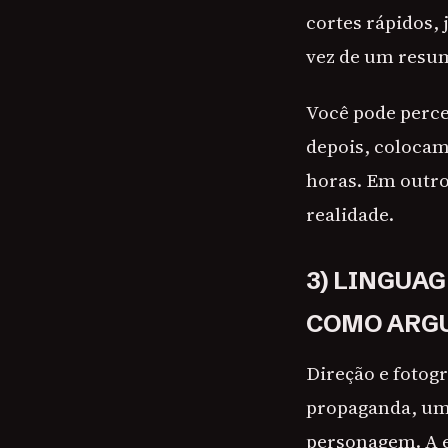
cortes rápidos,
vez de um resum
Você pode perc
depois, colocam
horas. Em outro
realidade.
3) LINGUA
COMO ARG
Direção e fotog
propaganda, um 
personagem. A 