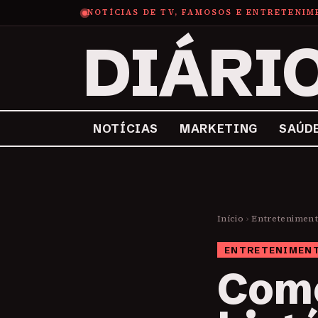
NOTÍCIAS DE TV, FAMOSOS E ENTRETENI
DIÁRI
NOTÍCIAS
MARKETING
SAÚD
Início
›
Entretenimen
ENTRETENIMEN
Como