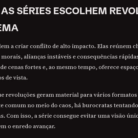
 AS SÉRIES ESCOLHEM REV
EMA
em a criar conflito de alto impacto. Elas reúnem 
 morais, alianças instáveis e consequências rápida
ende cenas fortes e, ao mesmo tempo, oferece espaç
s de vista.
ue revoluções geram material para vários formato
nte comum no meio do caos, há burocratas tentan
s. Com isso, a série consegue evitar uma visão únic
em o enredo avançar.