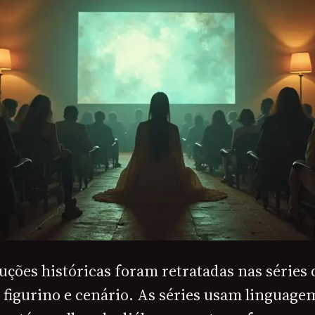
ções históricas foram retratadas nas séries 
figurino e cenário. As séries usam linguagem