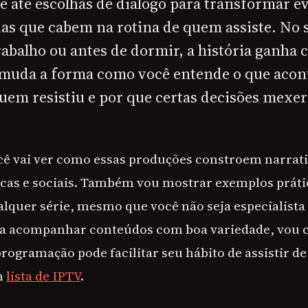
 até escolhas de diálogo para transformar ev
as que cabem na rotina de quem assiste. No 
rabalho ou antes de dormir, a história ganha
o muda a forma como você entende o que aco
quem resistiu e por que certas decisões mex
ocê vai ver como essas produções constroem narrat
cas e sociais. Também vou mostrar exemplos práti
lquer série, mesmo que você não seja especialista 
a acompanhar conteúdos com boa variedade, vou c
rogramação pode facilitar seu hábito de assistir d
m
lista de IPTV
.