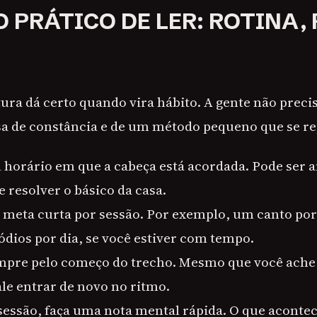
O PRÁTICO DE LER: ROTINA,
itura dá certo quando vira hábito. A gente não preci
a de constância e de um método pequeno que se re
horário em que a cabeça está acordada. Pode ser a
e resolver o básico da casa.
 meta curta por sessão. Por exemplo, um canto po
ódios por dia, se você estiver com tempo.
pre pelo começo do trecho. Mesmo que você ache 
le entrar de novo no ritmo.
 sessão, faça uma nota mental rápida. O que acont