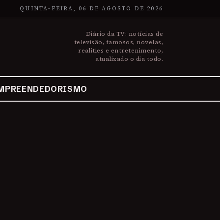
QUINTA-FEIRA, 06 DE AGOSTO DE 2026
Diário da TV: notícias de
televisão, famosos, novelas,
realities e entretenimento,
atualizado o dia todo.
MPREENDEDORISMO
a