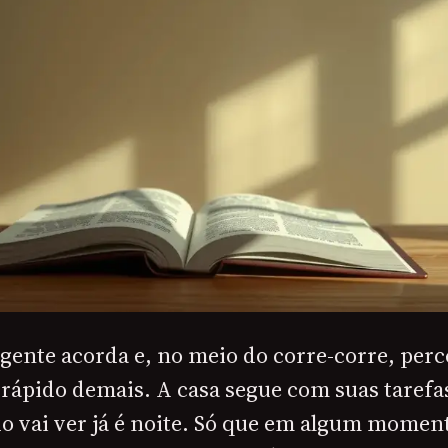
 gente acorda e, no meio do corre-corre, perc
rápido demais. A casa segue com suas tarefas
do vai ver já é noite. Só que em algum momen