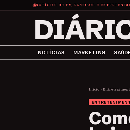
NOTÍCIAS DE TV, FAMOSOS E ENTRETENI
DIÁRI
NOTÍCIAS
MARKETING
SAÚD
Início
›
Entretenimen
ENTRETENIMEN
Como