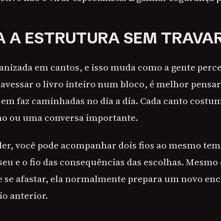
 A ESTRUTURA SEM TRAVA
ganizada em cantos, e isso muda como a gente perce
ravessar o livro inteiro num bloco, é melhor pensar
em faz caminhadas no dia a dia. Cada canto costu
ho ou uma conversa importante.
der, você pode acompanhar dois fios ao mesmo temp
seu e o fio das consequências das escolhas. Mesmo
e se afastar, ela normalmente prepara um novo en
o anterior.