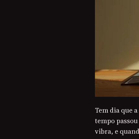
Tem dia que a
tempo passou 
vibra, e quan