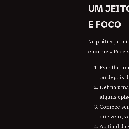
UM JEIT
E FOCO
Na prática, a le
enormes. Precis
Escolha um 
ou depois d
Defina uma
alguns epis
Comece sem
que vem, va
Ao final da