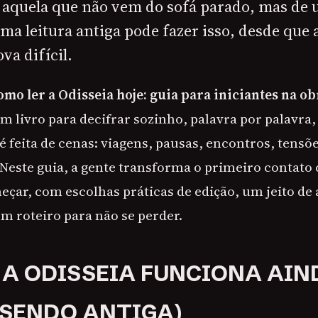
, aquela que não vem do sofá parado, mas de 
a leitura antiga pode fazer isso, desde que 
va difícil.
omo ler a Odisseia hoje: guia para iniciantes na ob
m livro para decifrar sozinho, palavra por palavra
 feita de cenas: viagens, pausas, encontros, tensõe
Neste guia, a gente transforma o primeiro contato
meçar, com escolhas práticas de edição, um jeito 
m roteiro para não se perder.
 A ODISSEIA FUNCIONA AIN
SENDO ANTIGA)