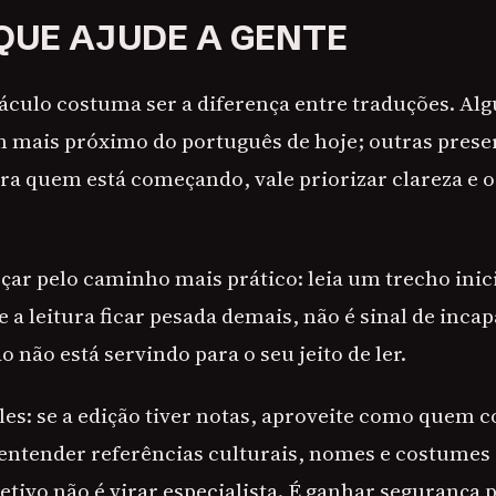
QUE AJUDE A GENTE
áculo costuma ser a diferença entre traduções. Al
mais próximo do português de hoje; outras prese
ara quem está começando, vale priorizar clareza e 
r pelo caminho mais prático: leia um trecho inicia
Se a leitura ficar pesada demais, não é sinal de incap
o não está servindo para o seu jeito de ler.
les: se a edição tiver notas, aproveite como quem 
entender referências culturais, nomes e costume
etivo não é virar especialista. É ganhar segurança p