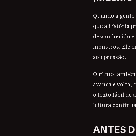
Quando a gente 
que a história 
desconhecido e 
monstros. Ele e
sob pressão.
O ritmo também 
avança e volta,
o texto fácil d
leitura contínua
ANTES D