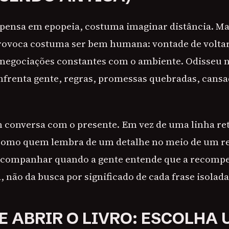
pensa em epopeia, costuma imaginar distância. Ma
provoca costuma ser bem humana: vontade de volta
negociações constantes com o ambiente. Odisseu n
nfrenta gente, regras, promessas quebradas, cansa
conversa com o presente. Em vez de uma linha reta
 como quem lembra de um detalhe no meio de um rel
e acompanhar quando a gente entende que a recomp
, não da busca por significado de cada frase isolada
E ABRIR O LIVRO: ESCOLHA