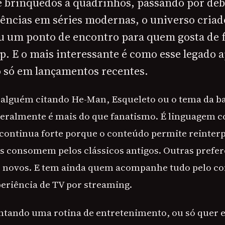
e brinquedos a quadrinhos, passando por de
rências em séries modernas, o universo criad
ou um ponto de encontro para quem gosta de f
p. E o mais interessante é como esse legado 
o só em lançamentos recentes.
alguém citando He-Man, Esqueleto ou o tema da ba
geralmente é mais do que fanatismo. É linguagem c
continua forte porque o conteúdo permite reinterp
 consomem pelos clássicos antigos. Outras prefer
 novos. E tem ainda quem acompanhe tudo pelo con
riência de TV por streaming.
ntando uma rotina de entretenimento, ou só quer 