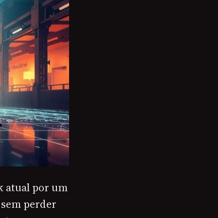
k atual por um
s sem perder