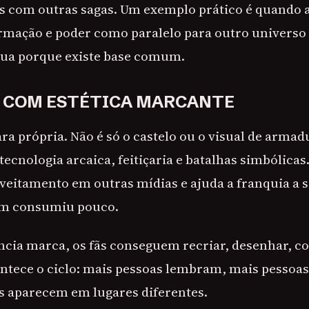
 com outras sagas. Um exemplo prático é quando 
ormação e poder como paralelo para outro universo 
nua porque existe base comum.
 COM ESTÉTICA MARCANTE
ra própria. Não é só o castelo ou o visual de armad
tecnologia arcaica, feitiçaria e batalhas simbólicas.
roveitamento em outras mídias e ajuda a franquia a 
m consumiu pouco.
cia marca, os fãs conseguem recriar, desenhar, c
contece o ciclo: mais pessoas lembram, mais pessoa
s aparecem em lugares diferentes.