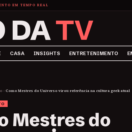
MENTO EM TEMPO REAL
O DA
TV
E
CASA
INSIGHTS
ENTRETENIMENTO
E
to
›
Como Mestres do Universo virou referência na cultura geek atual
TO
 Mestres do