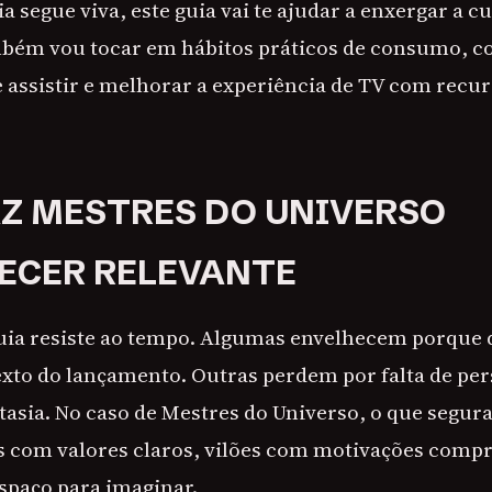
a segue viva, este guia vai te ajudar a enxergar a cu
mbém vou tocar em hábitos práticos de consumo, 
e assistir e melhorar a experiência de TV com rec
AZ MESTRES DO UNIVERSO
ECER RELEVANTE
uia resiste ao tempo. Algumas envelhecem porqu
xto do lançamento. Outras perdem por falta de pe
asia. No caso de Mestres do Universo, o que segura
s com valores claros, vilões com motivações comp
spaço para imaginar.