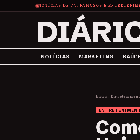
NOTÍCIAS DE TV, FAMOSOS E ENTRETENI
DIÁRI
NOTÍCIAS
MARKETING
SAÚD
Início
›
Entretenimen
ENTRETENIMEN
Como