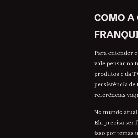
COMO A 
FRANQUI
Para entender c
vale pensar na 
produtos e da TV
persistência de
referências via
No mundo atual,
Ela precisa ser 
isso por temas u