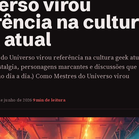
erso virou
rência na cultu
 atual
do Universo virou referência na cultura geek atu
stalgia, personagens marcantes e discussões que
o dia a dia.) Como Mestres do Universo virou
de junho de 2026
·
9 min de leitura