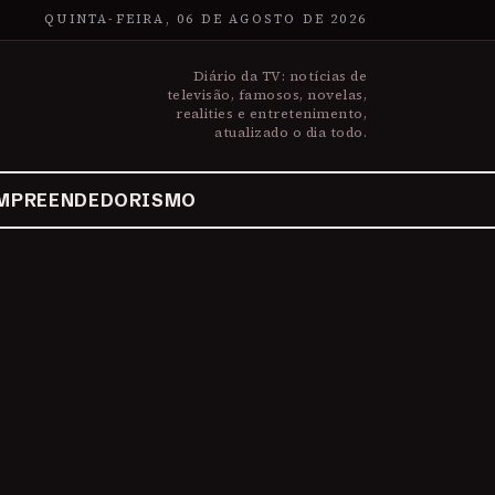
QUINTA-FEIRA, 06 DE AGOSTO DE 2026
Diário da TV: notícias de
televisão, famosos, novelas,
realities e entretenimento,
atualizado o dia todo.
MPREENDEDORISMO