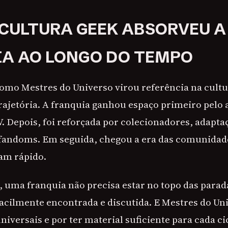
CULTURA GEEK ABSORVEU A
A AO LONGO DO TEMPO
omo Mestres do Universo virou referência na cultu
trajetória. A franquia ganhou espaço primeiro pelo 
. Depois, foi reforçada por colecionadores, adaptaç
 fandoms. Em seguida, chegou a era das comunidad
jam rápido.
 uma franquia não precisa estar no topo das parad
facilmente encontrada e discutida. E Mestres do Un
niversais e por ter material suficiente para cada ci