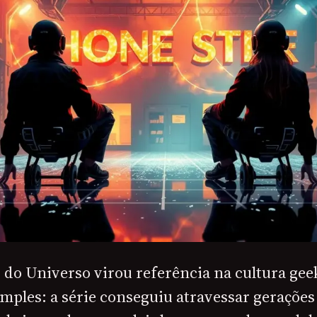
do Universo virou referência na cultura gee
mples: a série conseguiu atravessar geraçõe