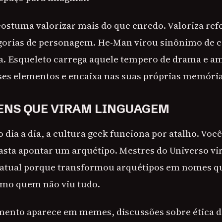
costuma valorizar mais do que enredo. Valoriza ref
egorias de personagem. He-Man virou sinônimo de
a. Esqueleto carrega aquele tempero de drama e am
ses elementos e encaixa nas suas próprias memória
NS QUE VIRAM LINGUAGEM
dia a dia, a cultura geek funciona por atalho. Voc
Basta apontar um arquétipo. Mestres do Universo vi
k atual porque transformou arquétipos em nomes 
mo quem não viu tudo.
mento aparece em memes, discussões sobre ética d