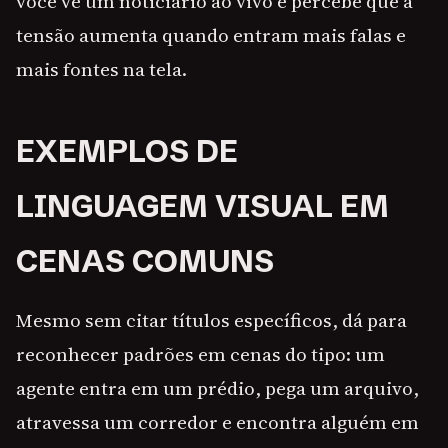
você vê um noticiário ao vivo e percebe que a
tensão aumenta quando entram mais falas e
mais fontes na tela.
EXEMPLOS DE
LINGUAGEM VISUAL EM
CENAS COMUNS
Mesmo sem citar títulos específicos, dá para
reconhecer padrões em cenas do tipo: um
agente entra em um prédio, pega um arquivo,
atravessa um corredor e encontra alguém em