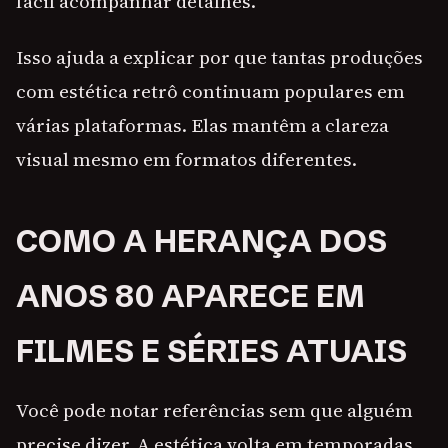
fácil acompanhar detalhes.
Isso ajuda a explicar por que tantas produções
com estética retrô continuam populares em
várias plataformas. Elas mantêm a clareza
visual mesmo em formatos diferentes.
COMO A HERANÇA DOS
ANOS 80 APARECE EM
FILMES E SÉRIES ATUAIS
Você pode notar referências sem que alguém
precise dizer. A estética volta em temporadas