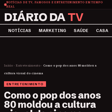
NOTÍCIAS DE TV, FAMOSOS E ENTRETENIMENTO EM TEMPO
REAL
DIÁRIO DA
TV
NOTÍCIAS
MARKETING
SAÚDE
CASA
Início
›
Entretenimento
›
Como o pop dos anos 80 moldou a
cultura visual do cinema
ENTRETENIMENTO
Como o pop dos anos
80 moldou a cultura