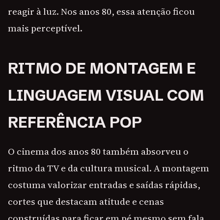
reagir à luz. Nos anos 80, essa atenção ficou
mais perceptível.
RITMO DE MONTAGEM E
LINGUAGEM VISUAL COM
REFERÊNCIA POP
O cinema dos anos 80 também absorveu o
ritmo da TV e da cultura musical. A montagem
costuma valorizar entradas e saídas rápidas,
cortes que destacam atitude e cenas
construídas para ficar em pé mesmo sem fala.