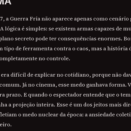
MA
07, a Guerra Fria não aparece apenas como cenário g
 A lógica é simples: se existem armas capazes de 
plano secreto pode ter consequências enormes. Bo
ipo de ferramenta contra o caos, mas a história d
completamente no controle.
era difícil de explicar no cotidiano, porque não da
comum. Já no cinema, esse medo ganhava forma. Vi
ira prazo. E quando o espectador entende que o tem
a a projeção inteira. Esse é um dos jeitos mais di
fletiam o medo nuclear da época: a ansiedade coleti
eiro.