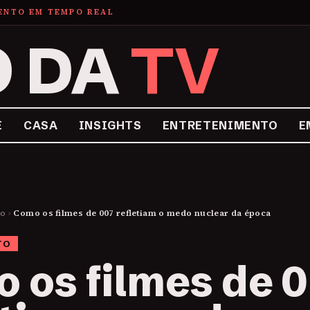
MENTO EM TEMPO REAL
O DA
TV
E
CASA
INSIGHTS
ENTRETENIMENTO
E
to
›
Como os filmes de 007 refletiam o medo nuclear da época
TO
 os filmes de 