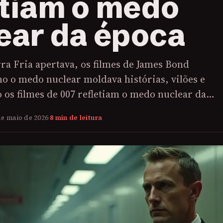
etiam o medo
ear da época
ra Fria apertava, os filmes de James Bond
 o medo nuclear moldava histórias, vilões e
 os filmes de 007 refletiam o medo nuclear da…
de maio de 2026
·
8 min de leitura