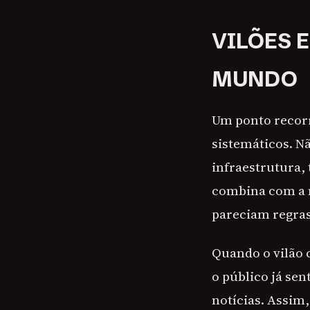
VILÕES 
MUNDO
Um ponto recorr
sistemáticos. N
infraestrutura, 
combina com a m
pareciam regras
Quando o vilão 
o público já se
notícias. Assim