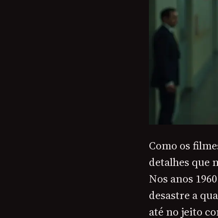
Como os filme
detalhes que m
Nos anos 1960 
desastre a qu
até no jeito 