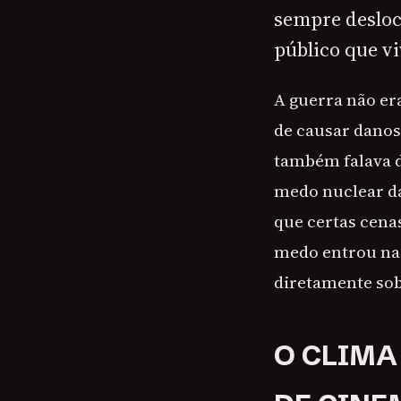
sempre desloc
público que vi
A guerra não er
de causar danos
também falava de
medo nuclear da
que certas cena
medo entrou na 
diretamente so
O CLIMA