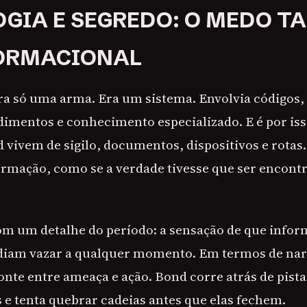
GIA E SEGREDO: O MEDO 
FORMACIONAL
ra só uma arma. Era um sistema. Envolvia códigos,
dimentos e conhecimento especializado. E é por iss
 vivem de sigilo, documentos, dispositivos e rotas.
formação, como se a verdade tivesse que ser encont
om um detalhe do período: a sensação de que info
diam vazar a qualquer momento. Em termos de narr
onte entre ameaça e ação. Bond corre atrás de pist
 e tenta quebrar cadeias antes que elas fechem.