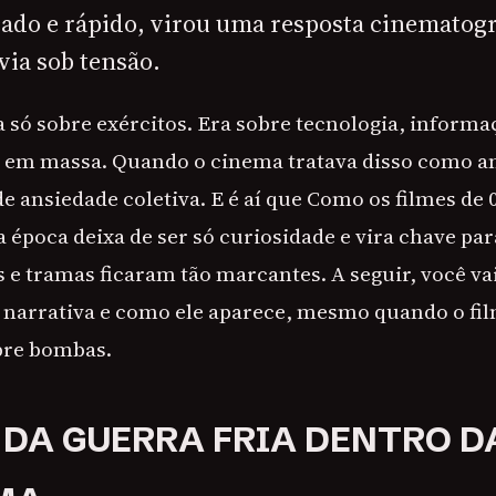
ado e rápido, virou uma resposta cinematogr
via sob tensão.
a só sobre exércitos. Era sobre tecnologia, informa
 em massa. Quando o cinema tratava disso como am
 ansiedade coletiva. E é aí que Como os filmes de 
 época deixa de ser só curiosidade e vira chave pa
s e tramas ficaram tão marcantes. A seguir, você va
narrativa e como ele aparece, mesmo quando o fil
bre bombas.
 DA GUERRA FRIA DENTRO D