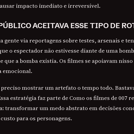
ausar impacto imediato e irreversível.
PÚBLICO ACEITAVA ESSE TIPO DE RO
a gente via reportagens sobre testes, arsenais e te
ue o espectador não estivesse diante de uma bomba
de que a bomba existia. Os filmes se apoiavam nisso
a emocional.
a preciso mostrar um artefato o tempo todo. Bastava
ssa estratégia faz parte de Como os filmes de 007 r
a: transformar um medo abstrato em decisões con
o custo para os personagens.