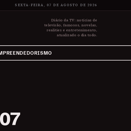
SEXTA-FEIRA, 07 DE AGOSTO DE 2026
Diário da TV: notícias de
televisão, famosos, novelas,
realities e entretenimento,
atualizado o dia todo.
MPREENDEDORISMO
007