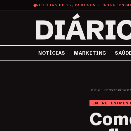
NOTÍCIAS DE TV, FAMOSOS E ENTRETENI
DIÁRI
NOTÍCIAS
MARKETING
SAÚD
Início
›
Entretenimen
ENTRETENIMEN
Como