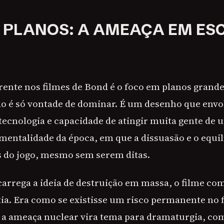
E PLANOS: A AMEAÇA EM ES
ente nos filmes de Bond é o foco em planos grande
ão é só vontade de dominar. É um desenho que envo
tecnologia e capacidade de atingir muita gente de u
entalidade da época, em que a dissuasão e o equilí
 do jogo, mesmo sem serem ditas.
carrega a ideia de destruição em massa, o filme co
ntia. Era como se existisse um risco permanente no
, a ameaça nuclear vira tema para dramaturgia, co