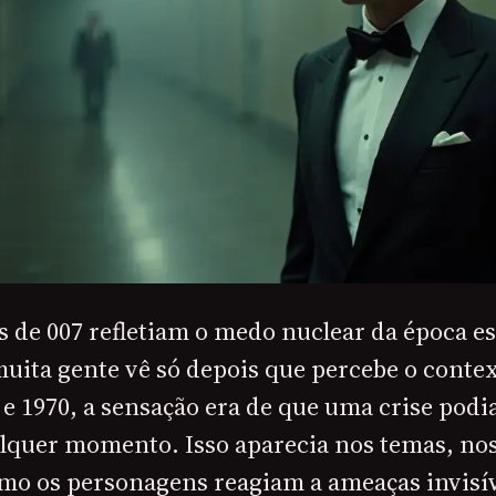
s de 007 refletiam o medo nuclear da época e
uita gente vê só depois que percebe o contex
e 1970, a sensação era de que uma crise podia
alquer momento. Isso aparecia nos temas, nos 
como os personagens reagiam a ameaças invisí