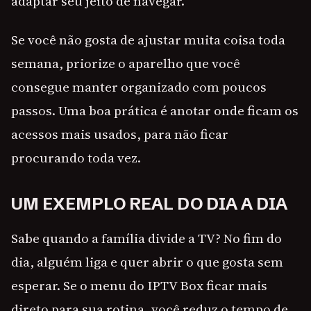
adaptar seu jeito de navegar.
Se você não gosta de ajustar muita coisa toda
semana, priorize o aparelho que você
consegue manter organizado com poucos
passos. Uma boa prática é anotar onde ficam os
acessos mais usados, para não ficar
procurando toda vez.
UM EXEMPLO REAL DO DIA A DIA
Sabe quando a família divide a TV? No fim do
dia, alguém liga e quer abrir o que gosta sem
esperar. Se o menu do IPTV Box ficar mais
direto para sua rotina, você reduz o tempo de