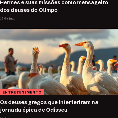
Hermes e suas missões como mensageiro
dos deuses do Olimpo
15 de jun.
ENTRETENIMENTO
Os deuses gregos que interferiram na
jornada épica de Odisseu