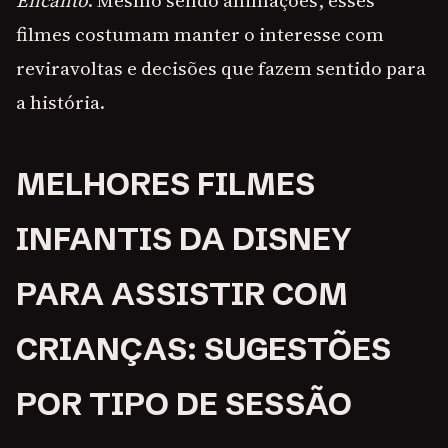
Encanto
. Mesmo sendo animações, esses
filmes costumam manter o interesse com
reviravoltas e decisões que fazem sentido para
a história.
MELHORES FILMES
INFANTIS DA DISNEY
PARA ASSISTIR COM
CRIANÇAS: SUGESTÕES
POR TIPO DE SESSÃO