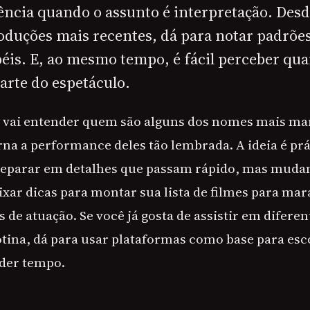
ência quando o assunto é interpretação. Desd
oduções mais recentes, dá para notar padrões
péis. E, ao mesmo tempo, é fácil perceber q
parte do espetáculo.
ê vai entender quem são alguns dos nomes mais ma
orna a performance deles tão lembrada. A ideia é prát
reparar em detalhes que passam rápido, mas muda
ar dicas para montar sua lista de filmes para mar
 de atuação. Se você já gosta de assistir em diferen
otina, dá para usar plataformas como base para esc
rder tempo.