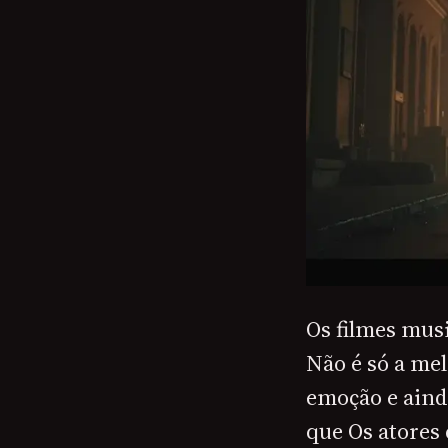
Os filmes mus
Não é só a mel
emoção e ainda
que Os atores