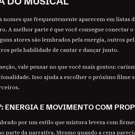
A DO MUSICAL
s nomes que frequentemente aparecem em listas 
ro. A melhor parte é que você consegue conectar o
lguns atores são lembrados pela energia, outros pe
ros pela habilidade de cantar e dançar junto.
 seção, vale pensar no que você mais gostou: caris
ionalidade. Isso ajuda a escolher o próximo filme
rceiros.
Y: ENERGIA E MOVIMENTO COM PRO
mbrado por um estilo que mistura leveza com firmez
parte da narrativa. Mesmo quando a cena parecia 