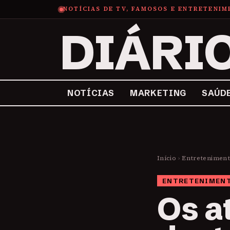
NOTÍCIAS DE TV, FAMOSOS E ENTRETENI
DIÁRI
NOTÍCIAS
MARKETING
SAÚD
Início
›
Entretenimen
ENTRETENIMEN
Os a