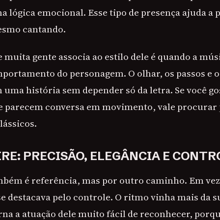
a lógica emocional. Esse tipo de presença ajuda a
mesmo cantando.
muita gente associa ao estilo dele é quando a músi
portamento do personagem. O olhar, os passos e o 
uma história sem depender só da letra. Se você gos
ue parecem conversa em movimento, vale procurar
lássicos.
IRE: PRECISÃO, ELEGÂNCIA E CONTR
mbém é referência, mas por outro caminho. Em vez
 se destacava pelo controle. O ritmo vinha mais da 
orna a atuação dele muito fácil de reconhecer, porqu