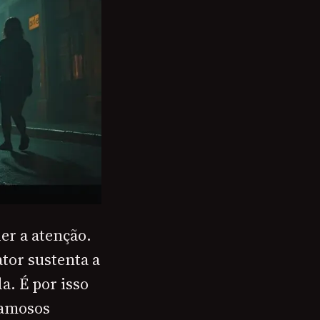
er a atenção.
tor sustenta a
a. É por isso
famosos