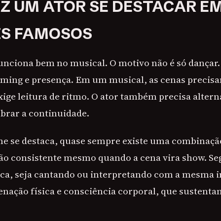
AZ UM ATOR SE DESTACAR E
IS FAMOSOS
unciona bem no musical. O motivo não é só dançar. 
timing e presença. Em um musical, as cenas preci
exige leitura de ritmo. O ator também precisa alter
brar a continuidade.
 se destaca, quase sempre existe uma combinação 
ão consistente mesmo quando a cena vira show. Se
ca, seja cantando ou interpretando com a mesma i
enação física e consciência corporal, que sustenta