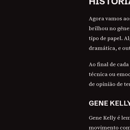
HISTÓRI
Agora vamos ao
brilhou no gêne
tipo de papel. A
dramática, e out
Ao final de cada
técnica ou emoc
de opinião de te
GENE KELL
Gene Kelly é le
movimento como 