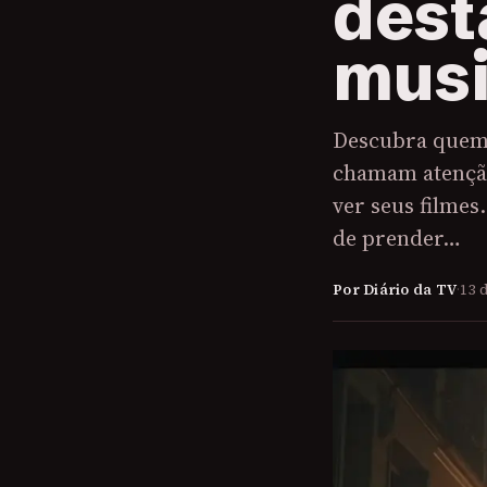
dest
musi
Descubra quem 
chamam atençã
ver seus filmes
de prender…
Por Diário da TV
·
13 