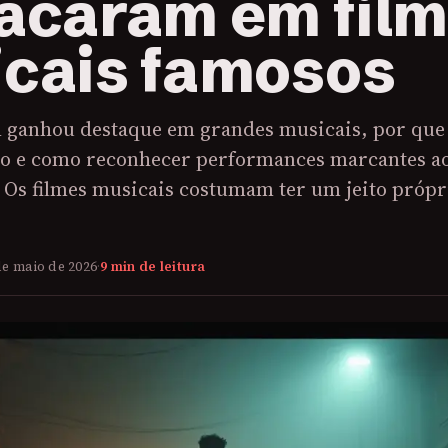
acaram em fil
cais famosos
ganhou destaque em grandes musicais, por que
o e como reconhecer performances marcantes a
. Os filmes musicais costumam ter um jeito própr
de maio de 2026
·
9 min de leitura