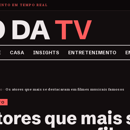
MENTO EM TEMPO REAL
O DA
TV
E
CASA
INSIGHTS
ENTRETENIMENTO
E
to
›
Os atores que mais se destacaram em filmes musicais famosos
TO
tores que mais 