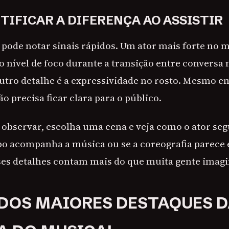
TIFICAR A DIFERENÇA AO ASSISTIR
ê pode notar sinais rápidos. Um ator mais forte no
nível de foco durante a transição entre conversa 
tro detalhe é a expressividade no rosto. Mesmo e
o precisa ficar clara para o público.
 observar, escolha uma cena e veja como o ator seg
po acompanha a música ou se a coreografia parece 
ses detalhes contam mais do que muita gente imagi
DOS MAIORES DESTAQUES 