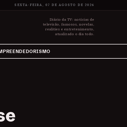
SEXTA-FEIRA, 07 DE AGOSTO DE 2026
Diário da TV: notícias de
televisão, famosos, novelas,
realities e entretenimento,
atualizado o dia todo.
MPREENDEDORISMO
se