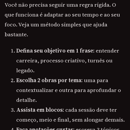
Você não precisa seguir uma regra rígida. O
que funciona é adaptar ao seu tempo e ao seu
foco. Veja um método simples que ajuda
bastante.
Defina seu objetivo em 1 frase:
entender
carreira, processo criativo, turnês ou
legado.
Escolha 2 obras por tema:
uma para
contextualizar e outra para aprofundar o
detalhe.
Assista em blocos:
cada sessão deve ter
começo, meio e final, sem alongar demais.
Faça anotações curtas:
escreva 3 tópicos