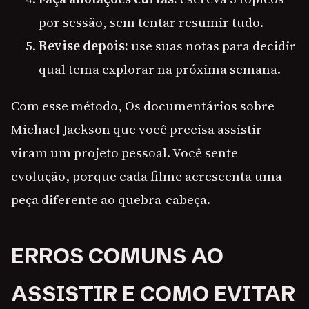
por sessão, sem tentar resumir tudo.
Revise depois:
use suas notas para decidir
qual tema explorar na próxima semana.
Com esse método, Os documentários sobre
Michael Jackson que você precisa assistir
viram um projeto pessoal. Você sente
evolução, porque cada filme acrescenta uma
peça diferente ao quebra-cabeça.
ERROS COMUNS AO
ASSISTIR E COMO EVITAR