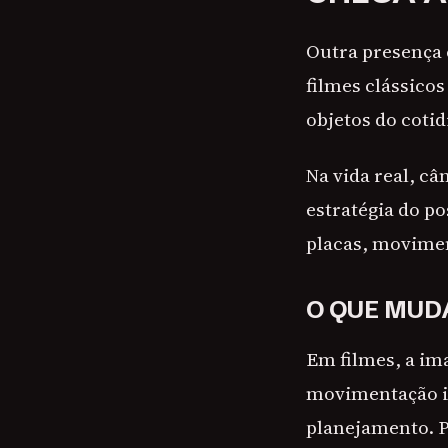
Outra presença
filmes clássicos
objetos do coti
Na vida real, c
estratégia do po
placas, movimen
O QUE MUD
Em filmes, a i
movimentação i
planejamento. Po