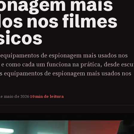
onagem mais
os nos filmes
sicos
 equipamentos de espionagem mais usados nos
s e como cada um funciona na prática, desde escu
Os equipamentos de espionagem mais usados nos
de maio de 2026
·
10 min de leitura