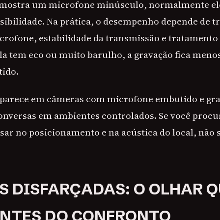
 mostra um microfone minúsculo, normalmente ele
isibilidade. Na prática, o desempenho depende de tr
crofone, estabilidade da transmissão e tratamento
ala tem eco ou muito barulho, a gravação fica menos 
tido.
 aparece em câmeras com microfone embutido e gr
conversas em ambientes controlados. Se você procur
nsar no posicionamento e na acústica do local, não 
 DISFARÇADAS: O OLHAR Q
ANTES DO CONFRONTO