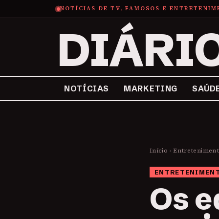
NOTÍCIAS DE TV, FAMOSOS E ENTRETENI
DIÁRI
NOTÍCIAS
MARKETING
SAÚD
Início
›
Entretenimen
ENTRETENIMEN
Os e