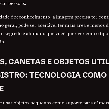
icar pessoas.
dade é reconhecimento, a imagem precisa ter cont
ão geral, pode ser aceitável ter mais área e menos 
 o segredo é alinhar o que você quer ver com o tipo
ão.
S, CANETAS E OBJETOS UTI
ISTRO: TECNOLOGIA COMO
E
e usar objetos pequenos como suporte para câmer