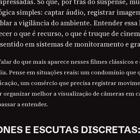
apressadas. Só que, por trás do suspense, mu
gica simples: captar áudio, registrar imagem
blar a vigilância do ambiente. Entender essa 
cer o que é recurso, o que é truque de cinem
 sentido em sistemas de monitoramento e gr
falar do que mais aparece nesses filmes clássicos e
 dia. Pense em situações reais: um condomínio que 
ificação, um comércio que precisa registrar movim
 organizar melhor a visualização de câmeras em cas
 passar a entender.
NES E ESCUTAS DISCRETAS: