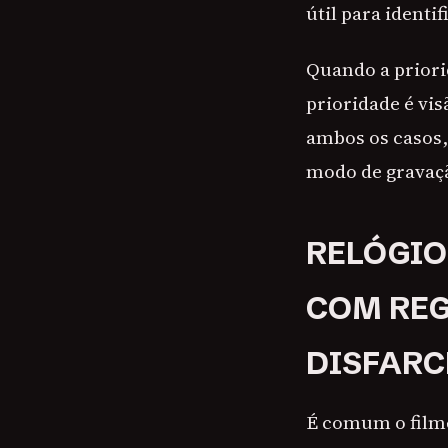
útil para identif
Quando a priori
prioridade é vis
ambos os casos,
modo de gravaç
RELÓGIO
COM REG
DISFARC
É comum o film