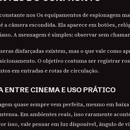
 constante nos Os equipamentos de espionagem ma
 é a câmera escondida. Ela aparece em botões, reló
diano. A mensagem é simples: observar sem chamar
âmeras disfarçadas existem, mas o que vale como ap
sicionamento. O objetivo costuma ser registrar rost
tos em entradas e rotas de circulação.
A ENTRE CINEMA E USO PRÁTICO
magem quase sempre vem perfeita, mesmo em baixa 
ntensa. Em ambientes reais, isso raramente acont
r isso, vale pensar em luz disponível, ângulo de v