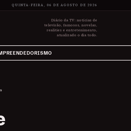
QUINTA-FEIRA, 06 DE AGOSTO DE 2026
Diário da TV: notícias de
televisão, famosos, novelas,
realities e entretenimento,
atualizado o dia todo.
MPREENDEDORISMO
os
e