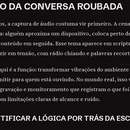
O DA CONVERSA ROUBADA
os, a captura de áudio costuma vir primeiro. A cen
 alguém aproxima um dispositivo, coloca perto d
conteúdo em seguida. Esse tema aparece em scripts
uzir em tensão, com rádio chiando e palavras recort
qui é a função: transformar vibrações do ambiente
mitir para quem está ouvindo. No mundo real, isso 
gravação e monitoramento que registram o que fo
om limitações claras de alcance e ruído.
TIFICAR A LÓGICA POR TRÁS DA ES