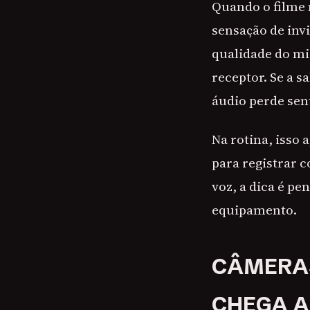
Quando o filme
sensação de inv
qualidade do mi
receptor. Se a s
áudio perde sen
Na rotina, isso
para registrar 
voz, a dica é pe
equipamento.
CÂMERAS
CHEGA 