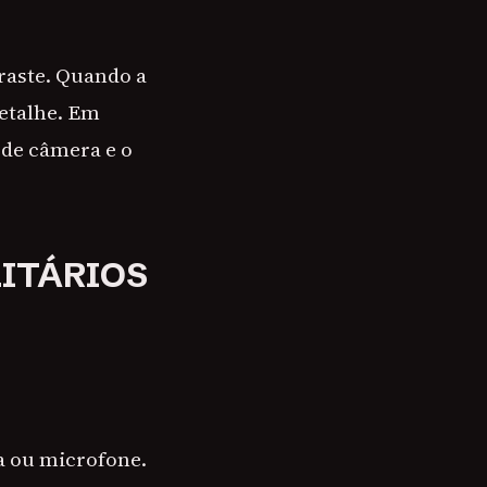
raste. Quando a
detalhe. Em
 de câmera e o
LITÁRIOS
a ou microfone.