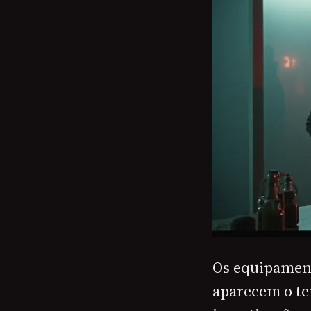
Os equipament
aparecem o te