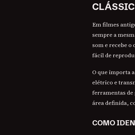
CLÁSSIC
Em filmes antig
sempre a mesma:
som e recebe o 
fácil de reprod
O que importa a
elétrico e trans
ferramentas de 
área definida, c
COMO IDEN