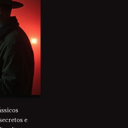
ássicos
secretos e