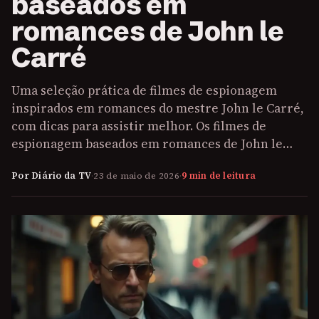
baseados em
romances de John le
Carré
Uma seleção prática de filmes de espionagem
inspirados em romances do mestre John le Carré,
com dicas para assistir melhor. Os filmes de
espionagem baseados em romances de John le…
Por Diário da TV
·
23 de maio de 2026
·
9 min de leitura