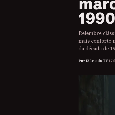
marc
1990
Relembre cláss
mais conforto 
da década de 1
Por Diário da TV
·
17 