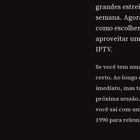
grandes estrei
semana. Agora,
como escolher
aproveitar um
IPTV.
Se você tem uma 
certo. Ao longo
imediato, mas 
próxima sessão. 
você sai com um
1990 para relem