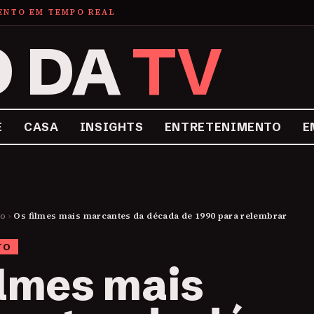
MENTO EM TEMPO REAL
O DA
TV
E
CASA
INSIGHTS
ENTRETENIMENTO
E
to
›
Os filmes mais marcantes da década de 1990 para relembrar
TO
ilmes mais