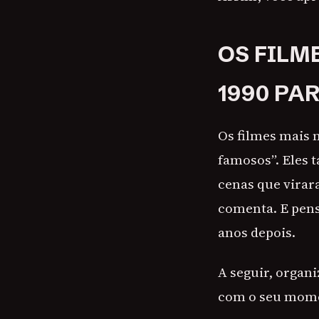
OS FILM
1990 PA
Os filmes mais 
famosos”. Eles 
cenas que virar
comenta. E pen
anos depois.
A seguir, organ
com o seu mom