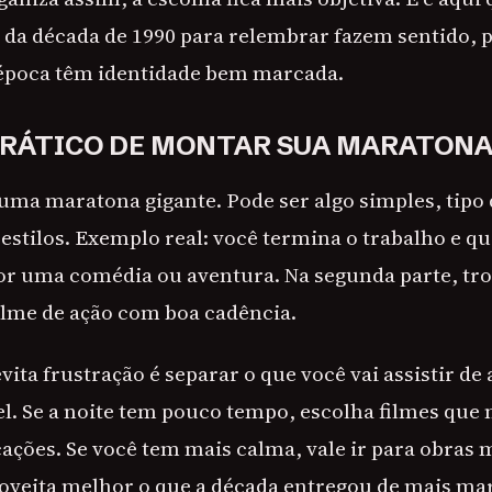
da década de 1990 para relembrar fazem sentido, 
 época têm identidade bem marcada.
PRÁTICO DE MONTAR SUA MARATON
 uma maratona gigante. Pode ser algo simples, tipo 
 estilos. Exemplo real: você termina o trabalho e qu
r uma comédia ou aventura. Na segunda parte, tr
filme de ação com boa cadência.
vita frustração é separar o que você vai assistir d
l. Se a noite tem pouco tempo, escolha filmes qu
ações. Se você tem mais calma, vale ir para obras 
oveita melhor o que a década entregou de mais ma