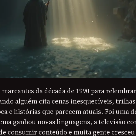
s marcantes da década de 1990 para relembra
ando alguém cita cenas inesquecíveis, trilhas
a e histórias que parecem atuais. Foi uma d
nema ganhou novas linguagens, a televisão c
 de consumir conteúdo e muita gente cresceu