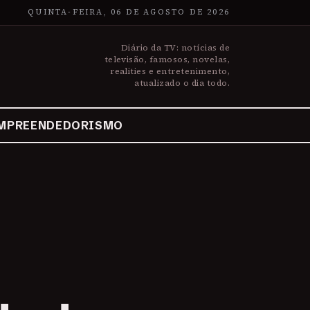
QUINTA-FEIRA, 06 DE AGOSTO DE 2026
Diário da TV: notícias de
televisão, famosos, novelas,
realities e entretenimento,
atualizado o dia todo.
MPREENDEDORISMO