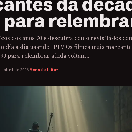
antes da déca
 para relembra
icos dos anos 90 e descubra como revisitá-los co
no dia a dia usando IPTV Os filmes mais marcante
990 para relembrar ainda voltam…
de abril de 2026
·
9 min de leitura