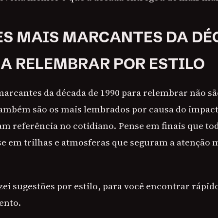
ES MAIS MARCANTES DA DÉ
RA RELEMBRAR POR ESTILO
marcantes da década de 1990 para relembrar não sã
também são os mais lembrados por causa do impac
am referência no cotidiano. Pense em finais que t
se em trilhas e atmosferas que seguram a atenção
izei sugestões por estilo, para você encontrar rápi
ento.