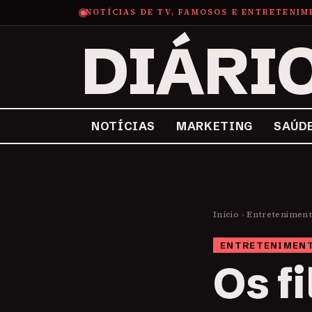
NOTÍCIAS DE TV, FAMOSOS E ENTRETENI
DIÁRI
NOTÍCIAS
MARKETING
SAÚD
Início
›
Entretenimen
ENTRETENIMEN
Os f