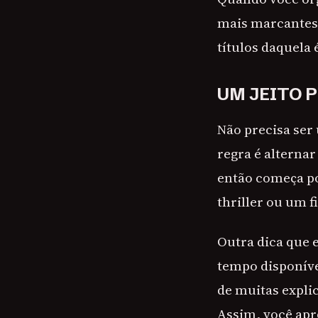
mais marcantes 
títulos daquela
UM JEITO 
Não precisa ser
regra é alternar
então começa po
thriller ou um 
Outra dica que e
tempo disponíve
de muitas explic
Assim, você apr