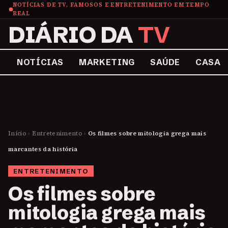
NOTÍCIAS DE TV, FAMOSOS E ENTRETENIMENTO EM TEMPO
REAL
DIÁRIO DA
TV
NOTÍCIAS
MARKETING
SAÚDE
CASA
Início
›
Entretenimento
›
Os filmes sobre mitologia grega mais
marcantes da história
ENTRETENIMENTO
Os filmes sobre
mitologia grega mais