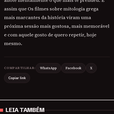
anote mentalmente o que mais te prendeu. É
assim que Os filmes sobre mitologia grega
mais marcantes da história viram uma
próxima sessão mais gostosa, mais memorável
e com aquele gosto de quero repetir, hoje
mesmo.
COMPARTILHAR:
WhatsApp
Facebook
X
Copiar link
LEIA TAMBÉM