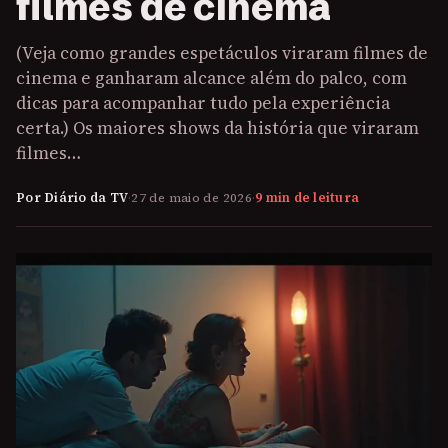
filmes de cinema
(Veja como grandes espetáculos viraram filmes de
cinema e ganharam alcance além do palco, com
dicas para acompanhar tudo pela experiência
certa.) Os maiores shows da história que viraram
filmes…
Por Diário da TV
·
27 de maio de 2026
·
9 min de leitura