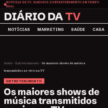
NOTÍCIAS DE TV, FAMOSOS E ENTRETENIMENTO EM TEMPO
REAL
DIÁRIO DA
TV
NOTÍCIAS
MARKETING
SAÚDE
CASA
Início
›
Entretenimento
›
Os maiores shows de música
transmitidos ao vivo na TV
ENTRETENIMENTO
Os maiores shows de
música transmitidos