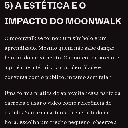
5) A ESTÉTICA E O
IMPACTO DO MOONWALK
O moonwalk se tornou um símbolo e um
aprendizado. Mesmo quem não sabe dançar
lembra do movimento. O momento marcante
aqui é que a técnica virou identidade e
conversa com o público, mesmo sem falar.
Uma forma prática de aproveitar essa parte da
carreira é usar o vídeo como referência de
estudo. Não precisa tentar repetir tudo na
hora. Escolha um trecho pequeno, observe a