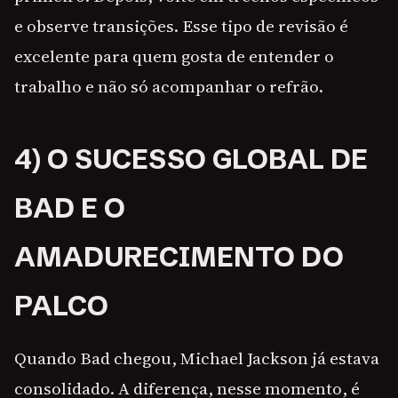
e observe transições. Esse tipo de revisão é
excelente para quem gosta de entender o
trabalho e não só acompanhar o refrão.
4) O SUCESSO GLOBAL DE
BAD E O
AMADURECIMENTO DO
PALCO
Quando Bad chegou, Michael Jackson já estava
consolidado. A diferença, nesse momento, é