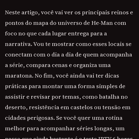
Neste artigo, você vai ver os principais reinos e
pontos do mapa do universo de He-Man com
foco no que cada lugar entrega para a
narrativa. Vou te mostrar como esses locais se
conectam com o dia a dia de quem acompanha
a série, compara cenas e organiza uma
maratona. No fim, você ainda vai ter dicas
práticas para montar uma forma simples de
assistir e revisar por temas, como batalha no
deserto, resistência em castelos ou tensão em
cidades perigosas. Se você quer uma rotina
melhor para acompanhar séries longas, um
passo que ajuda bastante é o teste IPTV 6 horas