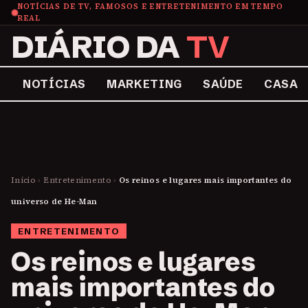
NOTÍCIAS DE TV, FAMOSOS E ENTRETENIMENTO EM TEMPO
REAL
DIÁRIO DA
TV
NOTÍCIAS
MARKETING
SAÚDE
CASA
Início
›
Entretenimento
›
Os reinos e lugares mais importantes do
universo de He-Man
ENTRETENIMENTO
Os reinos e lugares
mais importantes do