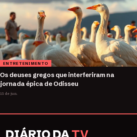
ENTRETENIMENTO
Os deuses gregos que interferiram na
jornada épica de Odisseu
15 de jun.
DIÁRIO DA
TV