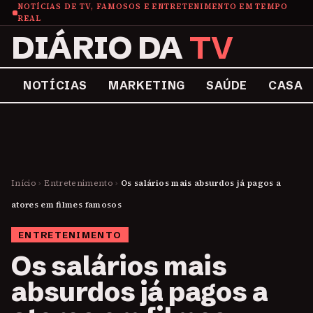
NOTÍCIAS DE TV, FAMOSOS E ENTRETENIMENTO EM TEMPO
REAL
DIÁRIO DA
TV
NOTÍCIAS
MARKETING
SAÚDE
CASA
Início
›
Entretenimento
›
Os salários mais absurdos já pagos a
atores em filmes famosos
ENTRETENIMENTO
Os salários mais
absurdos já pagos a