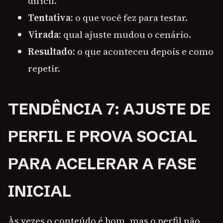
difícil.
Tentativa:
o que você fez para testar.
Virada:
qual ajuste mudou o cenário.
Resultado:
o que aconteceu depois e como
repetir.
TENDÊNCIA 7: AJUSTE DE
PERFIL E PROVA SOCIAL
PARA ACELERAR A FASE
INICIAL
Às vezes o conteúdo é bom, mas o perfil não