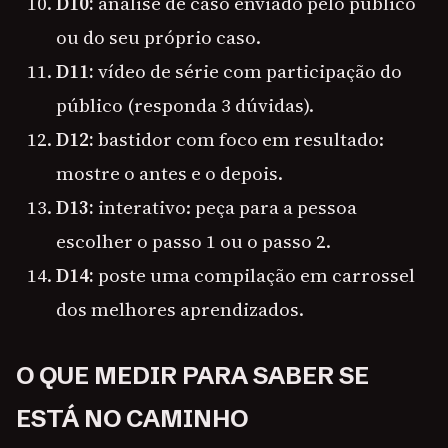
D10:
análise de caso enviado pelo público
ou do seu próprio caso.
D11:
vídeo de série com participação do
público (responda 3 dúvidas).
D12:
bastidor com foco em resultado:
mostre o antes e o depois.
D13:
interativo: peça para a pessoa
escolher o passo 1 ou o passo 2.
D14:
poste uma compilação em carrossel
dos melhores aprendizados.
O QUE MEDIR PARA SABER SE
ESTÁ NO CAMINHO