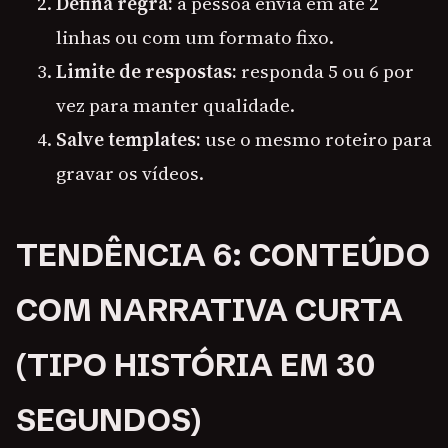
Defina regra:
a pessoa envia em até 2
linhas ou com um formato fixo.
Limite de respostas:
responda 5 ou 6 por
vez para manter qualidade.
Salve templates:
use o mesmo roteiro para
gravar os vídeos.
TENDÊNCIA 6: CONTEÚDO
COM NARRATIVA CURTA
(TIPO HISTÓRIA EM 30
SEGUNDOS)