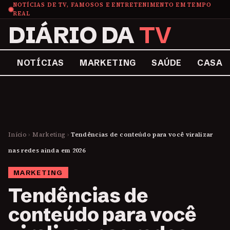
NOTÍCIAS DE TV, FAMOSOS E ENTRETENIMENTO EM TEMPO
REAL
DIÁRIO DA
TV
NOTÍCIAS
MARKETING
SAÚDE
CASA
Início
›
Marketing
›
Tendências de conteúdo para você viralizar
nas redes ainda em 2026
MARKETING
Tendências de
conteúdo para você