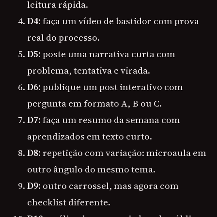
leitura rápida.
D4:
faça um vídeo de bastidor com prova
real do processo.
D5:
poste uma narrativa curta com
problema, tentativa e virada.
D6:
publique um post interativo com
pergunta em formato A, B ou C.
D7:
faça um resumo da semana com
aprendizados em texto curto.
D8:
repetição com variação: microaula em
outro ângulo do mesmo tema.
D9:
outro carrossel, mas agora com
checklist diferente.