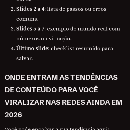
Slides 2 a 4:
lista de passos ou erros
comuns.
Slides 5 a 7:
exemplo do mundo real com
números ou situação.
Último slide:
checklist resumido para
salvar.
ONDE ENTRAM AS TENDÊNCIAS
DE CONTEÚDO PARA VOCÊ
VIRALIZAR NAS REDES AINDA EM
2026
Você pode encaixar a sua tendência aqui: