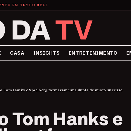
MENTO EM TEMPO REAL
O DA
TV
E
CASA
INSIGHTS
ENTRETENIMENTO
E
 Tom Hanks e Spielberg formaram uma dupla de muito sucesso
 Tom Hanks e