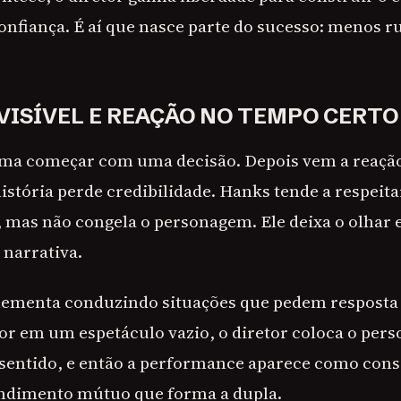
onfiança. É aí que nasce parte do sucesso: menos r
VISÍVEL E REAÇÃO NO TEMPO CERTO
ma começar com uma decisão. Depois vem a reação
história perde credibilidade. Hanks tende a respeita
 mas não congela o personagem. Ele deixa o olhar e
 narrativa.
lementa conduzindo situações que pedem resposta
ator em um espetáculo vazio, o diretor coloca o p
z sentido, e então a performance aparece como con
endimento mútuo que forma a dupla.