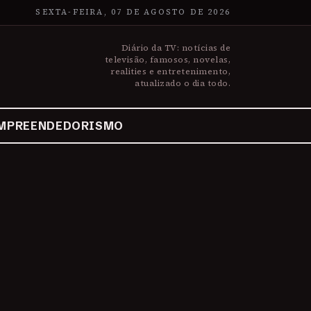
SEXTA-FEIRA, 07 DE AGOSTO DE 2026
Diário da TV: notícias de
televisão, famosos, novelas,
realities e entretenimento,
atualizado o dia todo.
MPREENDEDORISMO