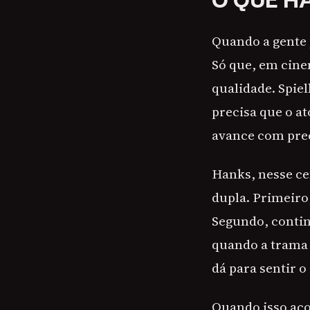
O QUE H
Quando a gente 
Só que, em cine
qualidade. Spie
precisa que o at
avance com pre
Hanks, nesse ce
dupla. Primeiro
Segundo, conti
quando a trama 
dá para sentir o
Quando isso aco