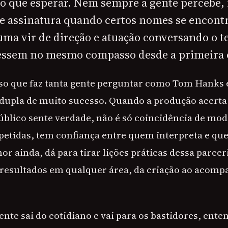
e o que esperar. Nem sempre a gente percebe,
e assinatura quando certos nomes se encont
uma vir de direção e atuação conversando o 
essem no mesmo compasso desde a primeira 
so que faz tanta gente perguntar como Tom Hanks 
upla de muito sucesso. Quando a produção acerta
úblico sente verdade, não é só coincidência de mo
petidas, tem confiança entre quem interpreta e qu
hor ainda, dá para tirar lições práticas dessa parce
 resultados em qualquer área, da criação ao acom
gente sai do cotidiano e vai para os bastidores, ent