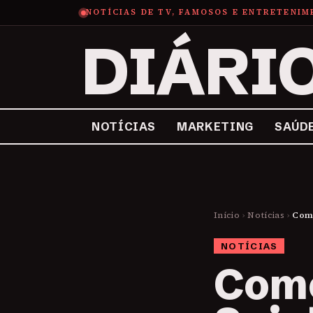
NOTÍCIAS DE TV, FAMOSOS E ENTRETENI
DIÁRI
NOTÍCIAS
MARKETING
SAÚD
Início
›
Notícias
›
Como
NOTÍCIAS
Como