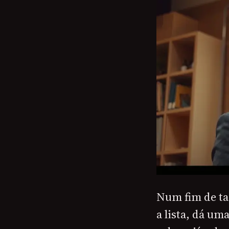
Num fim de tar
a lista, dá um