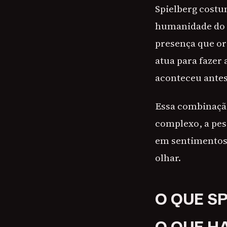
Spielberg costu
humanidade do 
presença que ori
atua para fazer
aconteceu antes
Essa combinação
complexo, a pe
em sentimentos 
olhar.
O QUE S