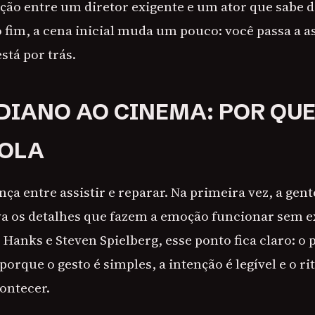
ação entre um diretor exigente e um ator que sabe 
fim, a cena inicial muda um pouco: você passa a a
stá por trás.
DIANO AO CINEMA: POR QUE
COLA
a entre assistir e reparar. Na primeira vez, a gent
a os detalhes que fazem a emoção funcionar sem 
anks e Steven Spielberg, esse ponto fica claro: o 
rque o gesto é simples, a intenção é legível e o r
ontecer.