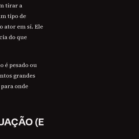
 tirar a
m tipo de
 ator em si. Ele
cia do que
o é pesado ou
ntos grandes
, para onde
UAÇÃO (E