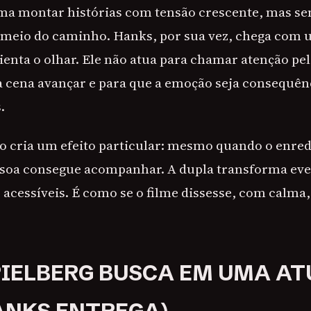
ma montar histórias com tensão crescente, mas sem
meio do caminho. Hanks, por sua vez, chega com u
enta o olhar. Ele não atua para chamar atenção pelo
 a cena avançar e para que a emoção seja consequên
.
 cria um efeito particular: mesmo quando o enred
ssoa consegue acompanhar. A dupla transforma eve
acessíveis. É como se o filme dissesse, com calma
PIELBERG BUSCA EM UMA AT