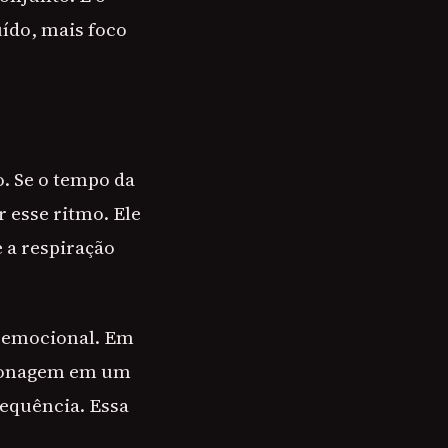
uído, mais foco
. Se o tempo da
r esse ritmo. Ele
 a respiração
 emocional. Em
ersonagem em um
sequência. Essa