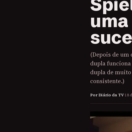
Spie
uma 
suce
(Depois de um 
dupla funciona
dupla de muito
consistente.)
Por Diário da TV
·
18 