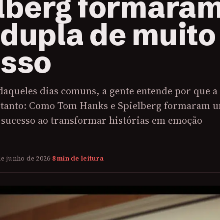
lberg formara
dupla de muito
sso
daqueles dias comuns, a gente entende por que a
 tanto: Como Tom Hanks e Spielberg formaram 
 sucesso ao transformar histórias em emoção
de junho de 2026
·
8 min de leitura