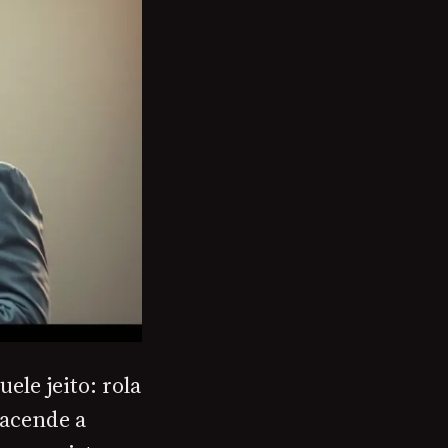
ele jeito: rola
 acende a