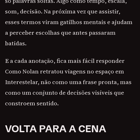
só palavras soltas. Algo como tempo, escala,
som, decisão. Na próxima vez que assistir,
esses termos viram gatilhos mentais e ajudam
a perceber escolhas que antes passaram
batidas.
E a cada anotação, fica mais fácil responder
Como Nolan retratou viagens no espaço em
Interestelar, não como uma frase pronta, mas
como um conjunto de decisões visíveis que
constroem sentido.
VOLTA PARA A CENA