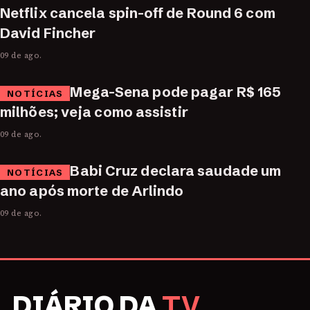
Netflix cancela spin-off de Round 6 com
David Fincher
09 de ago.
Mega-Sena pode pagar R$ 165
NOTÍCIAS
milhões; veja como assistir
09 de ago.
Babi Cruz declara saudade um
NOTÍCIAS
ano após morte de Arlindo
09 de ago.
DIÁRIO DA
TV